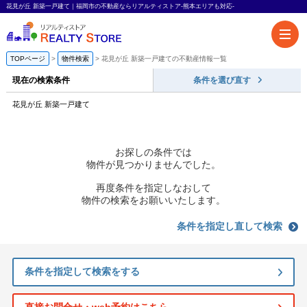
花見が丘 新築一戸建て｜福岡市の不動産ならリアルティストア-熊本エリアも対応-
TOPページ
物件検索
花見が丘 新築一戸建ての不動産情報一覧
現在の検索条件
条件を選び直す
花見が丘 新築一戸建て
お探しの条件では
物件が見つかりませんでした。
再度条件を指定しなおして
物件の検索をお願いいたします。
条件を指定し直して検索
条件を指定して検索をする