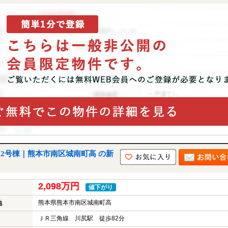
 2号棟｜熊本市南区城南町高 の新
2,098万円
値下がり
熊本県熊本市南区城南町高
地
ＪＲ三角線 川尻駅 徒歩82分