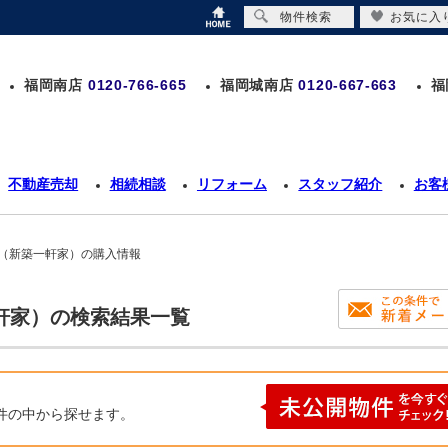
物件検索
お気に入
福岡南店
0120-766-665
福岡城南店
0120-667-663
福
不動産売却
相続相談
リフォーム
スタッフ紹介
お客
て（新築一軒家）の購入情報
軒家）の検索結果一覧
件の中から探せます。