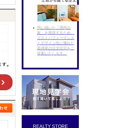
思い描いた「理想の
家」を再現するため、
コストパフォーマンス
とデザイン性に優れた
新感覚の注文住宅をご
提案いたします。
REALTY STORE