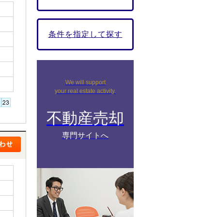
条件を指定して探す
We will support
your real estate activity.
不動産売却
専門サイトへ