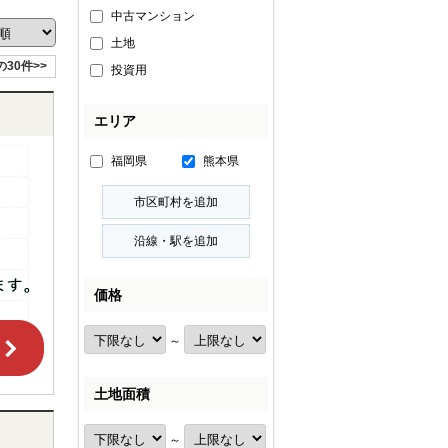
中古マンション
土地
の30件>>
投資用
エリア
福岡県
熊本県
価格
～
土地面積
～