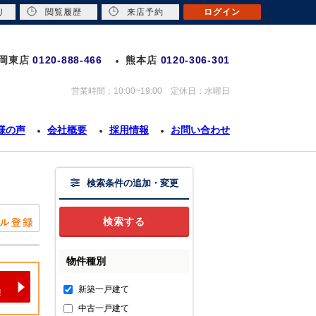
り
閲覧履歴
来店予約
ログイン
岡東店
0120-888-466
熊本店
0120-306-301
営業時間：10:00~19:00 定休日：水曜日
様の声
会社概要
採用情報
お問い合わせ
検索条件の追加・変更
物件種別
新築一戸建て
中古一戸建て