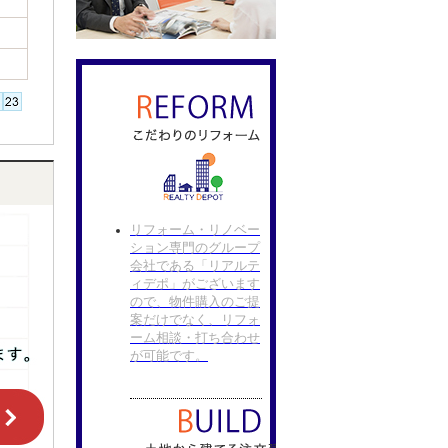
リフォーム・リノベー
ション専門のグループ
会社である「リアルテ
ィデポ」がございます
ので、物件購入のご提
案だけでなく、リフォ
ーム相談・打ち合わせ
が可能です。