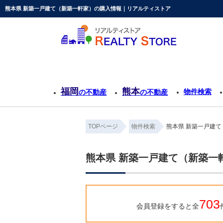
熊本県 新築一戸建て（新築一軒家）の購入情報｜リアルティストア
福岡
熊本
物件検索
の不動産
の不動産
TOPページ
物件検索
熊本県 新築一戸建
熊本県 新築一戸建て（新築一
703
会員登録をすると全