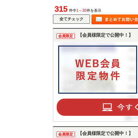
315
件中
1～30
件を表示
【会員様限定で公開中！】
会員限定
【会員様限定で公開中！】
会員限定