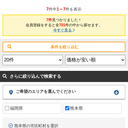
7
1～7
件中
件を表示
7件
見つかりました！
会員登録をすると全
701
件の中から探せます。
今すぐ見る
条件を絞り込む
さらに絞り込んで検索する
ご希望のエリアを選んでください
福岡県
熊本県
熊本県の市区町村を選択