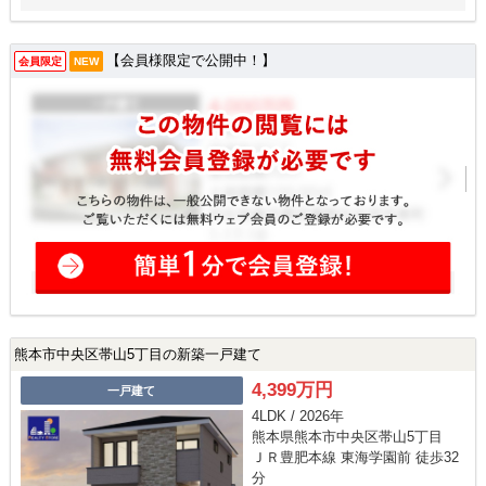
【会員様限定で公開中！】
会員限定
NEW
熊本市中央区帯山5丁目の新築一戸建て
4,399万円
一戸建て
4LDK / 2026年
熊本県熊本市中央区帯山5丁目
ＪＲ豊肥本線 東海学園前 徒歩32
分