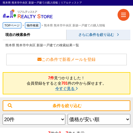
熊本県 熊本市中央区 新築一戸建ての購入情報｜リアルティストア
TOPページ
物件検索
熊本県 熊本市中央区 新築一戸建ての購入情報
現在の検索条件
さらに条件を絞り込む
熊本県 熊本市中央区 新築一戸建ての検索結果一覧
この条件で新着メールを登録
7件
見つかりました！
会員登録をすると全
701
件の中から探せます。
今すぐ見る
条件を絞り込む