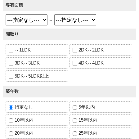
専有面積
～
間取り
～1LDK
2DK～2LDK
3DK～3LDK
4DK～4LDK
5DK～5LDK以上
築年数
指定なし
5年以内
10年以内
15年以内
20年以内
25年以内