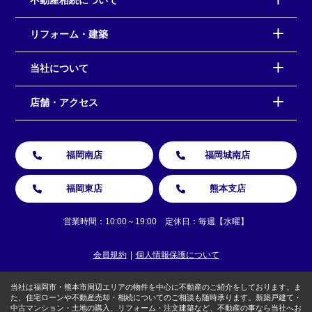
不動産相続について
リフォーム・建築
当社について
店舗・アクセス
福岡南店
福岡城南店
福岡東店
熊本支店
営業時間：10:00～19:00 定休日：毎週【水曜】
会員規約
個人情報保護について
当社は福岡市・熊本市周辺エリアの物件を中心に不動産のご紹介をしております。ま
た、住宅ローンや不動産売却・相続についてのご相談も随時承ります。新築戸建て・
中古マンション・土地の購入、リフォーム・注文建築など、不動産の事なら当社へお