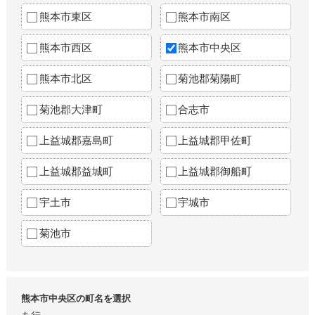
熊本市東区
熊本市南区
熊本市西区
熊本市中央区
熊本市北区
菊池郡菊陽町
菊池郡大津町
合志市
上益城郡嘉島町
上益城郡甲佐町
上益城郡益城町
上益城郡御船町
宇土市
宇城市
菊池市
熊本市中央区の町名を選択