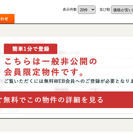
表示件数
並び順