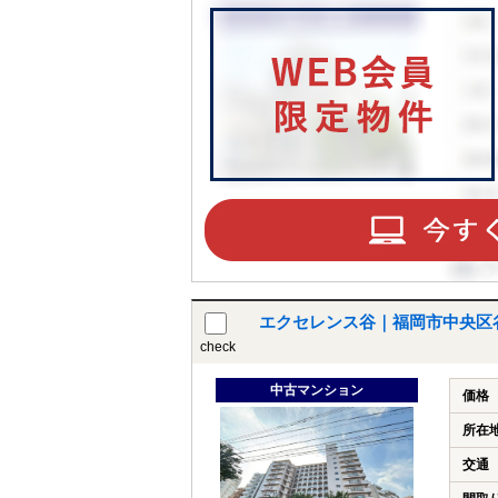
エクセレンス谷｜福岡市中央区
check
中古マンション
価格
所在
交通