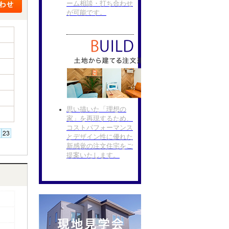
ーム相談・打ち合わせ
が可能です。
思い描いた「理想の
家」を再現するため、
コストパフォーマンス
とデザイン性に優れた
新感覚の注文住宅をご
提案いたします。