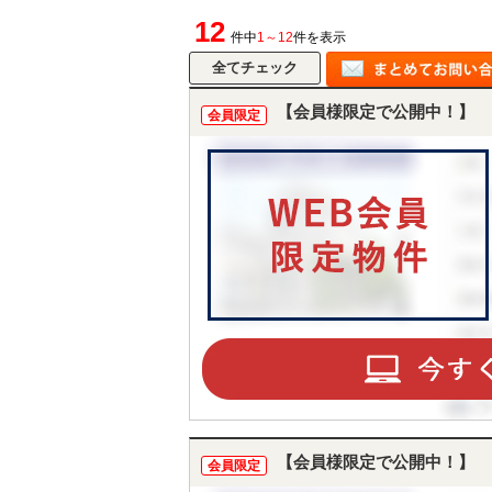
12
件中
1～12
件を表示
【会員様限定で公開中！】
会員限定
【会員様限定で公開中！】
会員限定