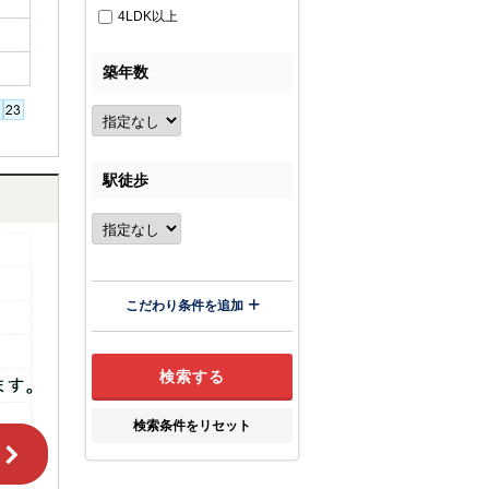
4LDK以上
築年数
駅徒歩
こだわり条件を追加
検索条件をリセット