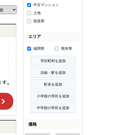
中古マンション
土地
投資用
エリア
福岡県
熊本県
価格