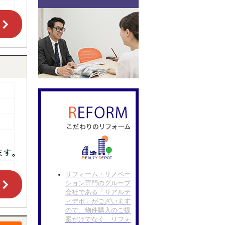
リフォーム・リノベー
ション専門のグループ
会社である「リアルテ
ィデポ」がございます
ので、物件購入のご提
案だけでなく、リフォ