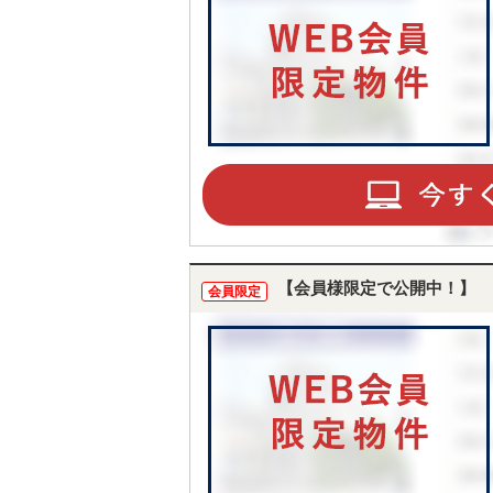
【会員様限定で公開中！】
会員限定