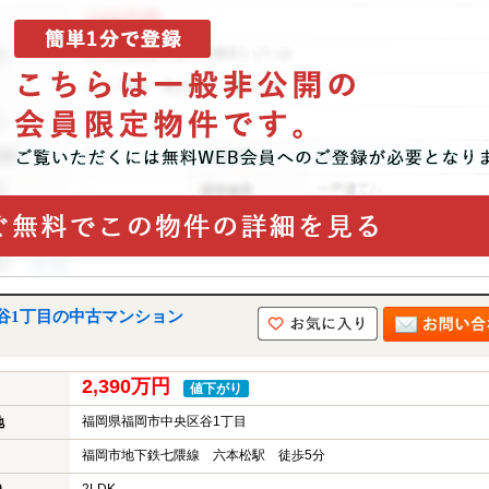
谷1丁目の中古マンション
2,390万円
値下がり
福岡県福岡市中央区谷1丁目
地
福岡市地下鉄七隈線 六本松駅 徒歩5分