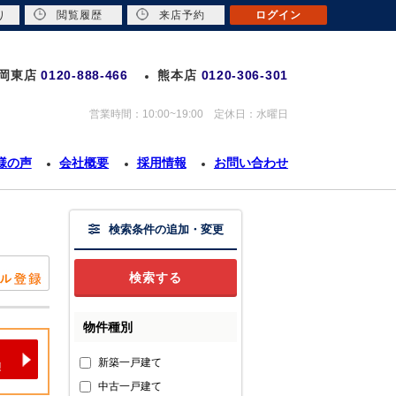
り
閲覧履歴
来店予約
ログイン
岡東店
0120-888-466
熊本店
0120-306-301
営業時間：10:00~19:00 定休日：水曜日
様の声
会社概要
採用情報
お問い合わせ
検索条件の追加・変更
物件種別
新築一戸建て
中古一戸建て