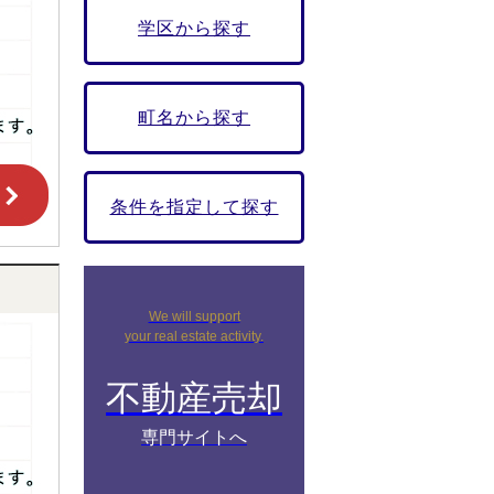
学区から探す
町名から探す
条件を指定して探す
We will support
your real estate activity.
不動産売却
専門サイトへ