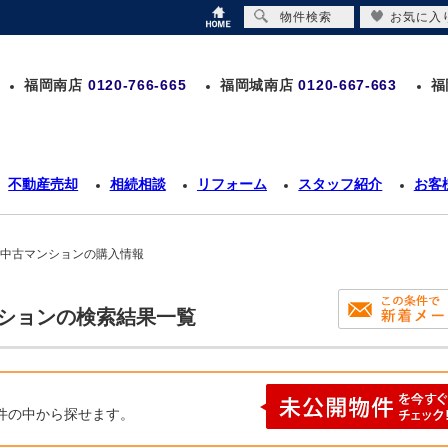
物件検索
お気に入
福岡南店
0120-766-665
福岡城南店
0120-667-663
福
不動産売却
相続相談
リフォーム
スタッフ紹介
お客
 中古マンションの購入情報
ンションの検索結果一覧
件の中から探せます。