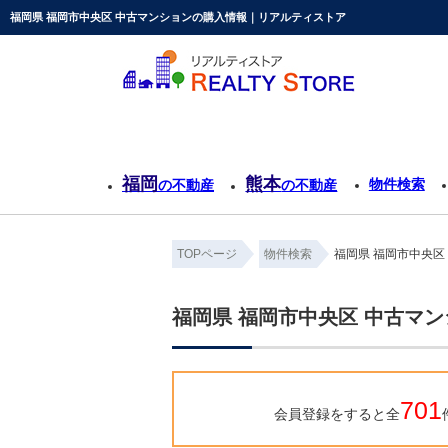
福岡県 福岡市中央区 中古マンションの購入情報｜リアルティストア
福岡
熊本
物件検索
の不動産
の不動産
TOPページ
物件検索
福岡県 福岡市中央区
福岡県 福岡市中央区 中古マ
701
会員登録をすると全