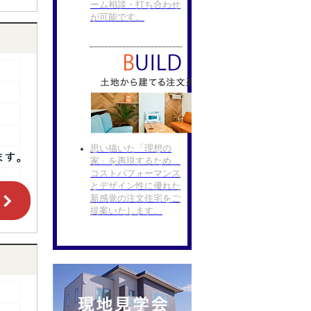
ーム相談・打ち合わせ
が可能です。
思い描いた「理想の
家」を再現するため、
コストパフォーマンス
とデザイン性に優れた
新感覚の注文住宅をご
提案いたします。