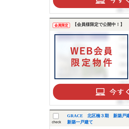
【会員様限定で公開中！】
会員限定
GRACE 北区楠３期 新築戸
新築一戸建て
check