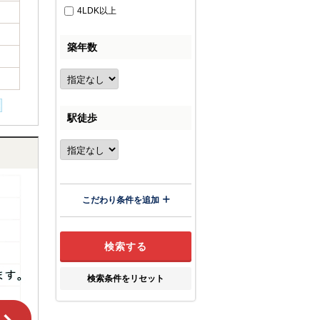
4LDK以上
築年数
駅徒歩
こだわり条件を追加
検索条件をリセット