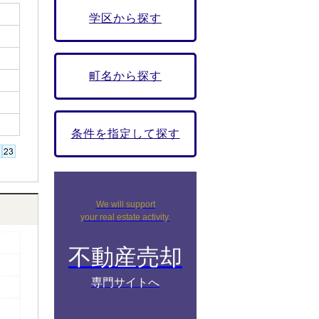
学区から探す
町名から探す
条件を指定して探す
We will support
your real estate activity.
不動産売却
専門サイトへ