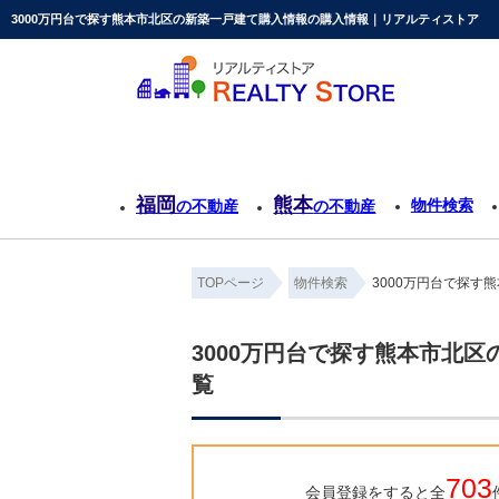
3000万円台で探す熊本市北区の新築一戸建て購入情報の購入情報｜リアルティストア
福岡
熊本
物件検索
の不動産
の不動産
TOPページ
物件検索
3000万円台で探す
3000万円台で探す熊本市北
覧
703
会員登録をすると全