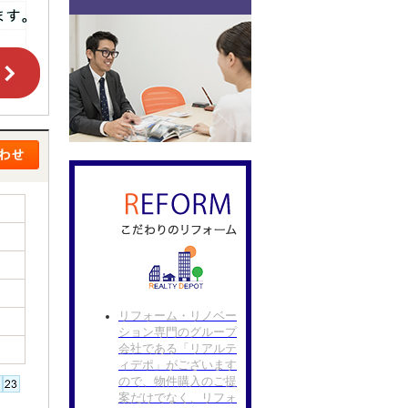
リフォーム・リノベー
ション専門のグループ
会社である「リアルテ
ィデポ」がございます
ので、物件購入のご提
案だけでなく、リフォ