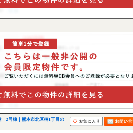
建 2号棟｜熊本市北区楠1丁目の