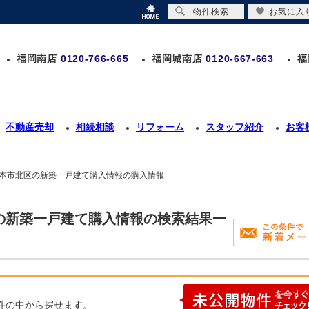
物件検索
お気に入
福岡南店
0120-766-665
福岡城南店
0120-667-663
福
不動産売却
相続相談
リフォーム
スタッフ紹介
お客
熊本市北区の新築一戸建て購入情報の購入情報
区の新築一戸建て購入情報の検索結果一
件の中から探せます。