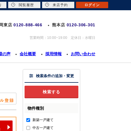
り
閲覧履歴
来店予約
ログイン
岡東店
0120-888-466
熊本店
0120-306-301
営業時間：10:00~19:00 定休日：水曜日
様の声
会社概要
採用情報
お問い合わせ
検索条件の追加・変更
物件種別
新築一戸建て
中古一戸建て