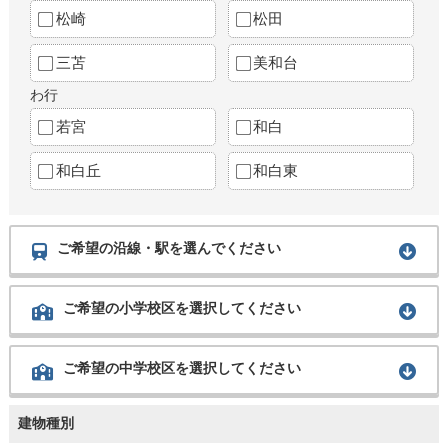
松崎
松田
三苫
美和台
わ行
若宮
和白
和白丘
和白東
ご希望の沿線・駅を選んでください
ご希望の小学校区を選択してください
ご希望の中学校区を選択してください
建物種別