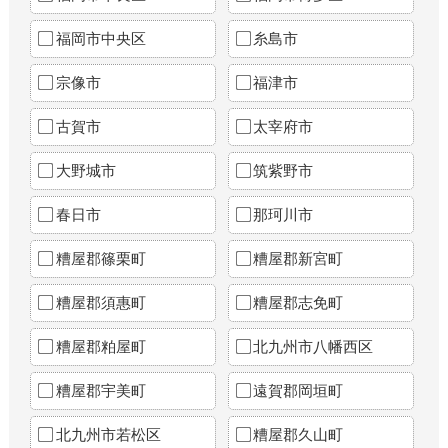
福岡市中央区
糸島市
宗像市
福津市
古賀市
太宰府市
大野城市
筑紫野市
春日市
那珂川市
糟屋郡篠栗町
糟屋郡新宮町
糟屋郡須惠町
糟屋郡志免町
糟屋郡粕屋町
北九州市八幡西区
糟屋郡宇美町
遠賀郡岡垣町
北九州市若松区
糟屋郡久山町