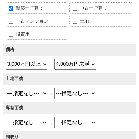
新築一戸建て
中古一戸建て
中古マンション
土地
投資用
価格
～
土地面積
～
専有面積
～
間取り