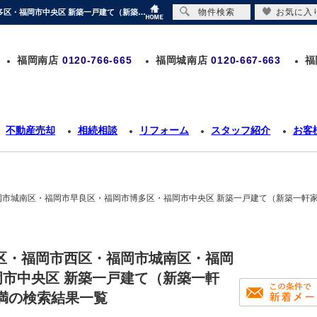
物件検索
お気に入
福岡県 福岡市東区・福岡市南区・福岡市西区・福岡市城南区・福岡市早良区・福岡市博多区・福岡市中央区 新築一戸建て（新築一軒家）3000万円以上4000万円未満の購入情報｜リアルティストア
福岡南店
0120-766-665
福岡城南店
0120-667-663
福
不動産売却
相続相談
リフォーム
スタッフ紹介
お客
市城南区・福岡市早良区・福岡市博多区・福岡市中央区 新築一戸建て（新築一軒家）
区・福岡市西区・福岡市城南区・福岡
市中央区 新築一戸建て（新築一軒
未満の検索結果一覧