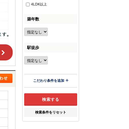
4LDK以上
築年数
駅徒歩
こだわり条件を追加
検索条件をリセット