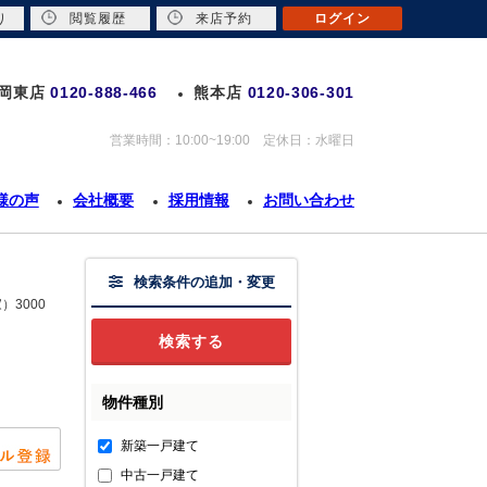
り
閲覧履歴
来店予約
ログイン
岡東店
0120-888-466
熊本店
0120-306-301
営業時間：10:00~19:00 定休日：水曜日
様の声
会社概要
採用情報
お問い合わせ
検索条件の追加・変更
3000
物件種別
新築一戸建て
中古一戸建て