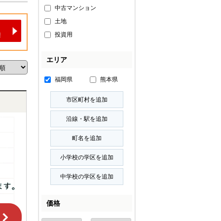
中古マンション
土地
投資用
エリア
福岡県
熊本県
価格