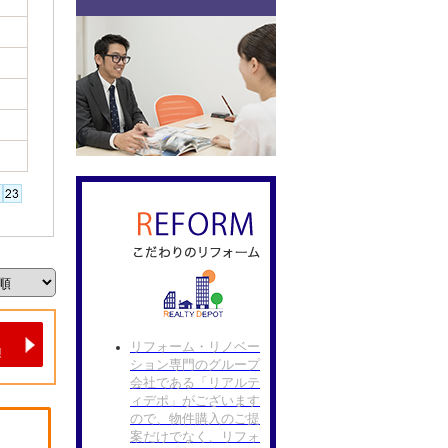
リフォーム・リノベー
ション専門のグループ
会社である「リアルテ
ィデポ」がございます
ので、物件購入のご提
案だけでなく、リフォ