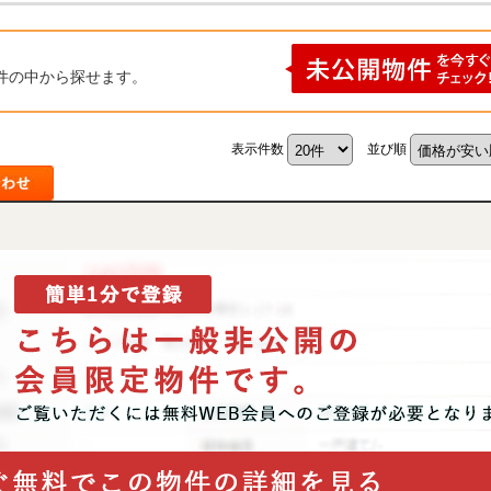
件の中から探せます。
表示件数
並び順