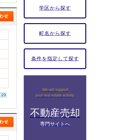
学区から探す
町名から探す
条件を指定して探す
We will support
your real estate activity.
不動産売却
専門サイトへ