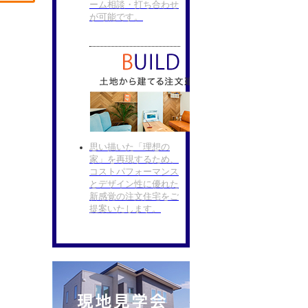
ーム相談・打ち合わせ
が可能です。
思い描いた「理想の
家」を再現するため、
コストパフォーマンス
とデザイン性に優れた
新感覚の注文住宅をご
提案いたします。