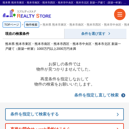
熊本県 熊本市東区・熊本市南区・熊本市西区・熊本市中央区・熊本市北区 新築一戸建て（新築一軒家）1000万円以上2000万円未満｜福岡市の不動産ならリアルティストア-熊本エリアも対応-
TOPページ
物件検索
熊本県 熊本市東区・熊本市南区・熊本市西区・熊本市中央区・熊本市
現在の検索条件
条件を選び直す
熊本県 熊本市東区・熊本市南区・熊本市西区・熊本市中央区・熊本市北区 新築一
戸建て（新築一軒家）1000万円以上2000万円未満
お探しの条件では
物件が見つかりませんでした。
再度条件を指定しなおして
物件の検索をお願いいたします。
条件を指定し直して検索
条件を指定して検索をする