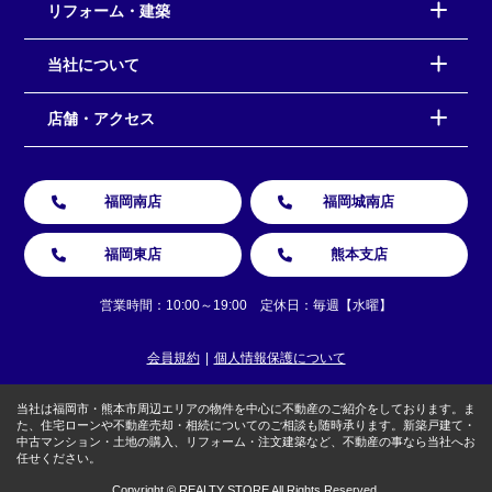
リフォーム・建築
当社について
店舗・アクセス
福岡南店
福岡城南店
福岡東店
熊本支店
営業時間：10:00～19:00 定休日：毎週【水曜】
会員規約
個人情報保護について
当社は福岡市・熊本市周辺エリアの物件を中心に不動産のご紹介をしております。ま
た、住宅ローンや不動産売却・相続についてのご相談も随時承ります。新築戸建て・
中古マンション・土地の購入、リフォーム・注文建築など、不動産の事なら当社へお
任せください。
Copyright © REALTY STORE All Rights Reserved.