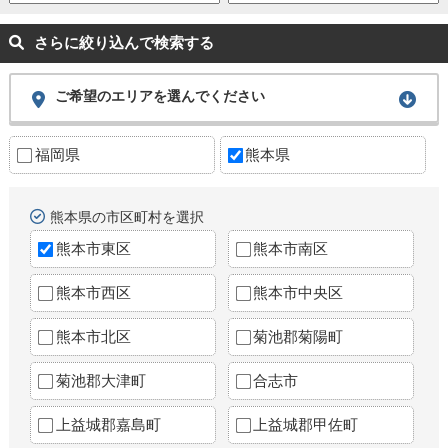
さらに絞り込んで検索する
ご希望のエリアを選んでください
福岡県
熊本県
熊本県の市区町村を選択
熊本市東区
熊本市南区
熊本市西区
熊本市中央区
熊本市北区
菊池郡菊陽町
菊池郡大津町
合志市
上益城郡嘉島町
上益城郡甲佐町