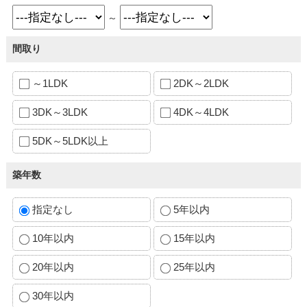
～
間取り
～1LDK
2DK～2LDK
3DK～3LDK
4DK～4LDK
5DK～5LDK以上
築年数
指定なし
5年以内
10年以内
15年以内
20年以内
25年以内
30年以内