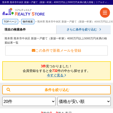
熊本県 熊本市中央区 新築一戸建て（新築一軒家）4000万円以上5000万円未満の購入情報｜リアルティストア
TOPページ
物件検索
熊本県 熊本市中央区 新築一戸建て（新築一軒家）4000万円以上5
現在の検索条件
さらに条件を絞り込む
熊本県 熊本市中央区 新築一戸建て（新築一軒家）4000万円以上5000万円未満の検
索結果一覧
この条件で新着メールを登録
3件
見つかりました！
会員登録をすると全
732
件の中から探せます。
今すぐ見る
条件を絞り込む