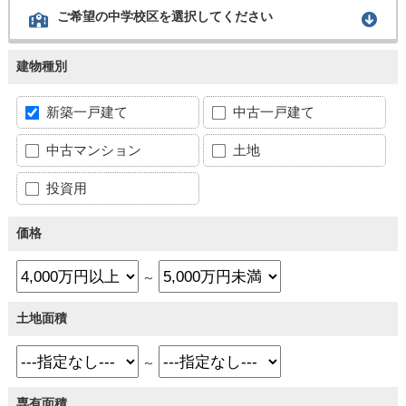
ご希望の中学校区を選択してください
建物種別
新築一戸建て
中古一戸建て
中古マンション
土地
投資用
価格
～
土地面積
～
専有面積