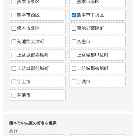
熊本市東区
熊本市南区
熊本市西区
熊本市中央区
熊本市北区
菊池郡菊陽町
菊池郡大津町
合志市
上益城郡嘉島町
上益城郡甲佐町
上益城郡益城町
上益城郡御船町
宇土市
宇城市
菊池市
熊本市中央区の町名を選択
あ行