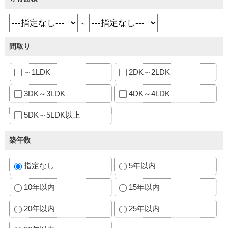
～
間取り
～1LDK
2DK～2LDK
3DK～3LDK
4DK～4LDK
5DK～5LDK以上
築年数
指定なし
5年以内
10年以内
15年以内
20年以内
25年以内