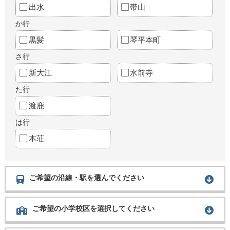
出水
帯山
か行
黒髪
琴平本町
さ行
新大江
水前寺
た行
渡鹿
は行
本荘
ご希望の沿線・駅を選んでください
ご希望の小学校区を選択してください