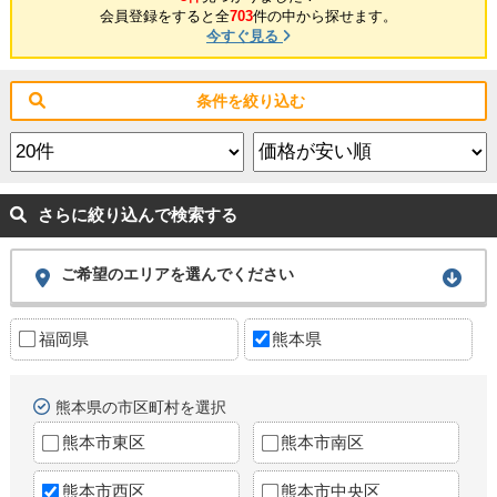
会員登録をすると全
703
件の中から探せます。
今すぐ見る
条件を絞り込む
さらに絞り込んで検索する
ご希望のエリアを選んでください
福岡県
熊本県
熊本県の市区町村を選択
熊本市東区
熊本市南区
熊本市西区
熊本市中央区