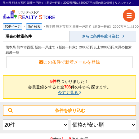
熊本県 熊本市西区 新築一戸建て（新築一軒家）2000万円以上3000万円未満の購入情報｜リアルティストア
TOPページ
物件検索
熊本県 熊本市西区 新築一戸建て（新築一軒家）2000万円以上30
現在の検索条件
さらに条件を絞り込む
熊本県 熊本市西区 新築一戸建て（新築一軒家）2000万円以上3000万円未満の検索
結果一覧
この条件で新着メールを登録
8件
見つかりました！
会員登録をすると全
703
件の中から探せます。
今すぐ見る
条件を絞り込む