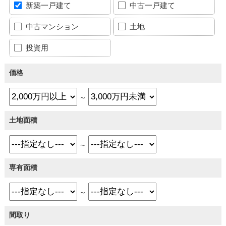
新築一戸建て
中古一戸建て
中古マンション
土地
投資用
価格
～
土地面積
～
専有面積
～
間取り