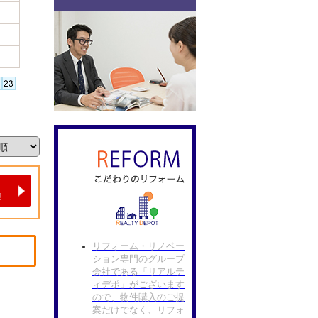
リフォーム・リノベー
ション専門のグループ
会社である「リアルテ
ィデポ」がございます
ので、物件購入のご提
案だけでなく、リフォ