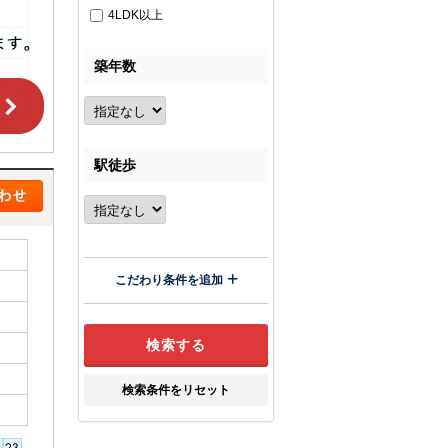
4LDK以上
築年数
駅徒歩
こだわり条件を追加
検索条件をリセット