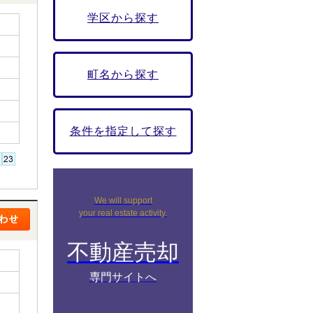
学区から探す
町名から探す
条件を指定して探す
We will support
your real estate activity.
不動産売却
専門サイトへ