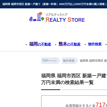
福岡県 福岡市西区 新築一戸建て（新築一軒家）4000万円以上5000万円未満の購入情報
福岡
熊本
物件検索
の不動産
の不動産
TOPページ
物件検索
福岡県 福岡市西区 
福岡県 福岡市西区 新築一戸建て
万円未満の検索結果一覧
717
会員登録をすると全