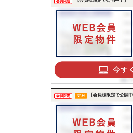
【会員様限定で公開中！】
会員限定
【会員様限定で公開中
会員限定
NEW