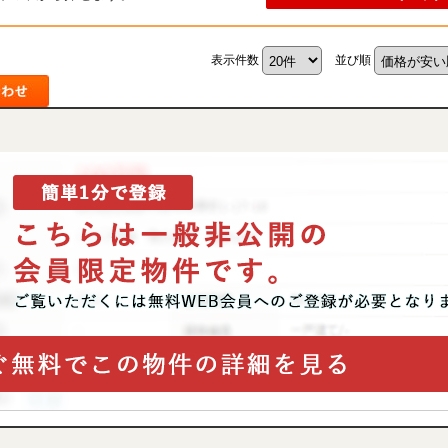
表示件数
並び順