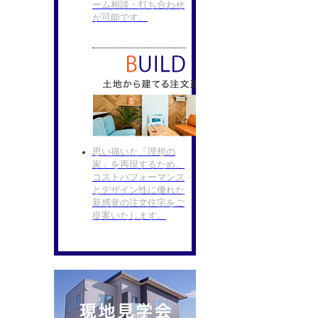
ーム相談・打ち合わせ
が可能です。
思い描いた「理想の
家」を再現するため、
コストパフォーマンス
とデザイン性に優れた
新感覚の注文住宅をご
提案いたします。