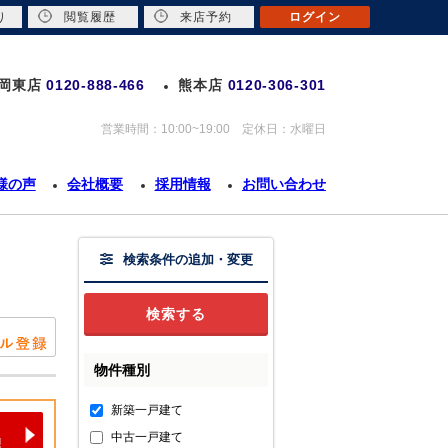
り
閲覧履歴
来店予約
ログイン
岡東店
0120-888-466
熊本店
0120-306-301
営業時間：10:00~19:00 定休日：水曜日
様の声
会社概要
採用情報
お問い合わせ
検索条件の追加・変更
物件種別
新築一戸建て
中古一戸建て