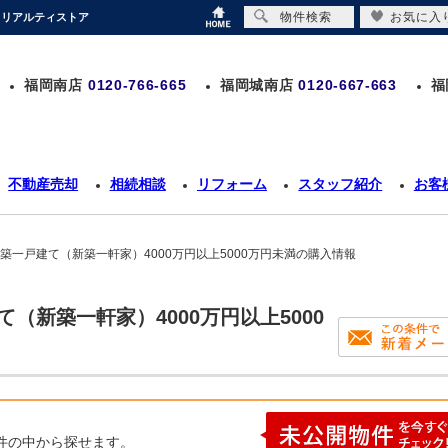
物件検索
お気に入
｜リアルティストア
福岡南店
0120-766-665
福岡城南店
0120-667-663
福
不動産売却
相続相談
リフォーム
スタッフ紹介
お客
新築一戸建て（新築一軒家）4000万円以上5000万円未満の購入情報
（新築一軒家）4000万円以上5000
件の中から探せます。