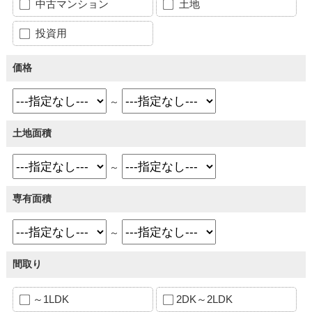
中古マンション
土地
投資用
価格
～
土地面積
～
専有面積
～
間取り
～1LDK
2DK～2LDK