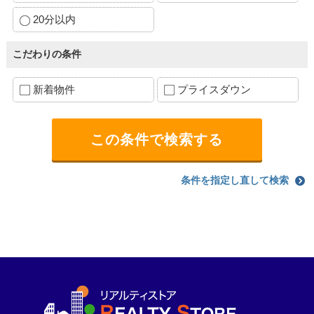
20分以内
こだわりの条件
新着物件
プライスダウン
条件を指定し直して検索