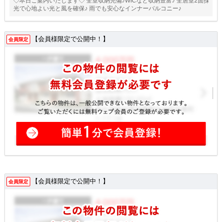
◇本日ご案内いたします◇ 全室収納完備♪WICなど収納豊富♪ 全居室2面採
光で心地よい光と風を確保♪ 雨でも安心なインナーバルコニー♪
【会員様限定で公開中！】
会員限定
【会員様限定で公開中！】
会員限定