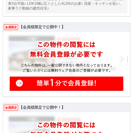
車3台可能♪ LDK18帖♪広々とした4LDKのお家♪ 洗面・キッチンが近い、
家事ラク動線の建売住宅♪
【会員様限定で公開中！】
会員限定
【会員様限定で公開中！】
会員限定