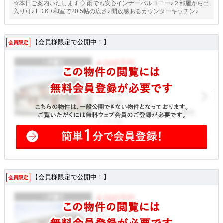
☆本日ご案内いたします◇ 雨でも安心インナーバルコニー♪２部屋から出
入り可♪ LDＫ+和室で20.5帖の広さ♪ 開放感あるカウンターキッチン♪
【会員様限定で公開中！】
会員限定
【会員様限定で公開中！】
会員限定