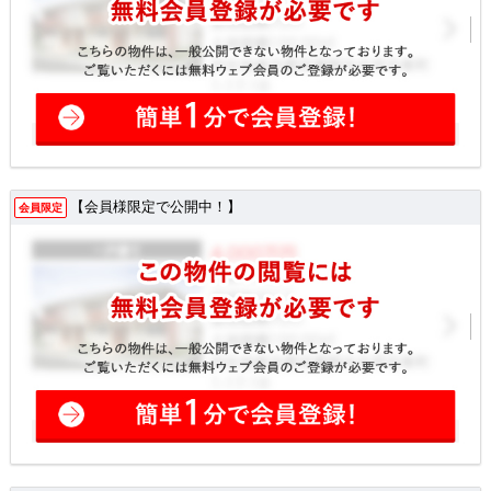
【会員様限定で公開中！】
会員限定