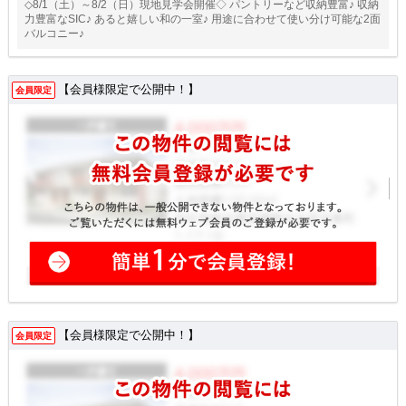
◇8/1（土）～8/2（日）現地見学会開催◇ パントリーなど収納豊富♪ 収納
力豊富なSIC♪ あると嬉しい和の一室♪ 用途に合わせて使い分け可能な2面
バルコニー♪
【会員様限定で公開中！】
会員限定
【会員様限定で公開中！】
会員限定