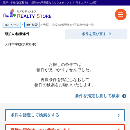
天拝中学校(筑紫野市)｜福岡市の不動産ならリアルティストア-熊本エリアも対応-
TOPページ
物件検索
天拝中学校(筑紫野市)の不動産情報一覧
現在の検索条件
条件を選び直す
天拝中学校(筑紫野市)
お探しの条件では
物件が見つかりませんでした。
再度条件を指定しなおして
物件の検索をお願いいたします。
条件を指定し直して検索
条件を指定して検索をする