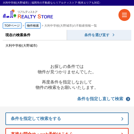
大利中学校(大野城市)｜福岡市の不動産ならリアルティストア-熊本エリアも対応-
TOPページ
物件検索
大利中学校(大野城市)の不動産情報一覧
現在の検索条件
条件を選び直す
大利中学校(大野城市)
お探しの条件では
物件が見つかりませんでした。
再度条件を指定しなおして
物件の検索をお願いいたします。
条件を指定し直して検索
条件を指定して検索をする