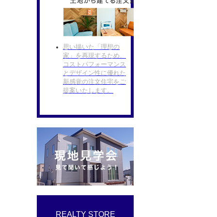
思い描いた「理想の
家」を再現するため、
コストパフォーマンス
とデザイン性に優れた
新感覚の注文住宅をご
提案いたします。
REALTY STORE