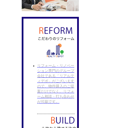
リフォーム・リノベー
ション専門のグループ
会社である「リアルテ
ィデポ」がございます
ので、物件購入のご提
案だけでなく、リフォ
ーム相談・打ち合わせ
が可能です。