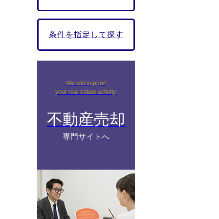
条件を指定して探す
We will support
your real estate activity.
不動産売却
専門サイトへ