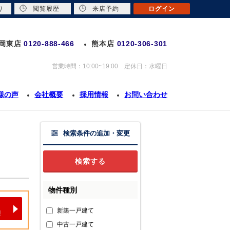
り
閲覧履歴
来店予約
ログイン
岡東店
0120-888-466
熊本店
0120-306-301
営業時間：10:00~19:00 定休日：水曜日
様の声
会社概要
採用情報
お問い合わせ
検索条件の追加・変更
物件種別
新築一戸建て
中古一戸建て