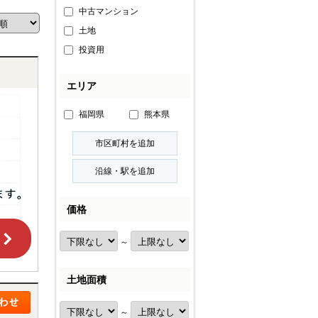
中古マンション
土地
投資用
エリア
福岡県
熊本県
価格
～
土地面積
～