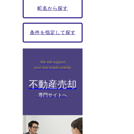
町名から探す
条件を指定して探す
We will support
your real estate activity.
不動産売却
専門サイトへ