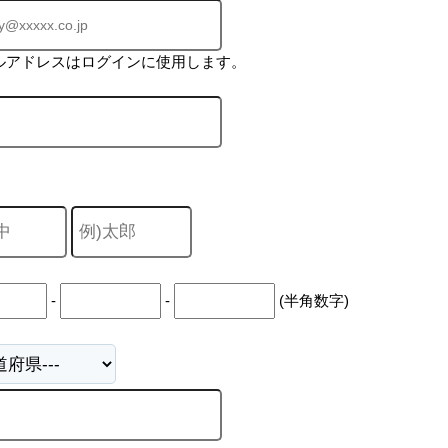
ルアドレスはログインに使用します。
-
-
(半角数字)