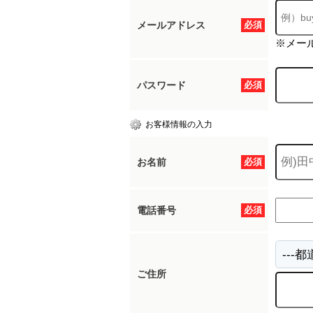
メールアドレス
必須
※メー
パスワード
必須
お客様情報の入力
お名前
必須
電話番号
必須
ご住所