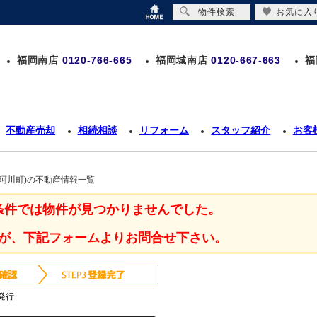
物件検索
お気に入
福岡南店
0120-766-665
福岡城南店
0120-667-663
福
不動産売却
相続相談
リフォーム
スタッフ紹介
お客
珂川町)の不動産情報一覧
条件では物件が見つかりませんでした。
が、下記フォームよりお問合せ下さい。
発行