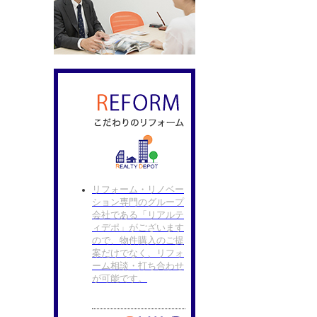
リフォーム・リノベー
ション専門のグループ
会社である「リアルテ
ィデポ」がございます
ので、物件購入のご提
案だけでなく、リフォ
ーム相談・打ち合わせ
が可能です。