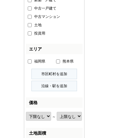
新築一戸建て
中古一戸建て
中古マンション
土地
投資用
エリア
福岡県
熊本県
価格
～
土地面積