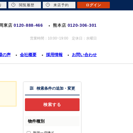
り
閲覧履歴
来店予約
ログイン
岡東店
0120-888-466
熊本店
0120-306-301
営業時間：10:00~19:00 定休日：水曜日
様の声
会社概要
採用情報
お問い合わせ
検索条件の追加・変更
物件種別