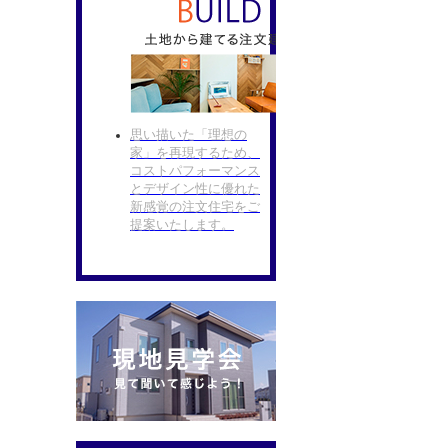
思い描いた「理想の
家」を再現するため、
コストパフォーマンス
とデザイン性に優れた
新感覚の注文住宅をご
提案いたします。