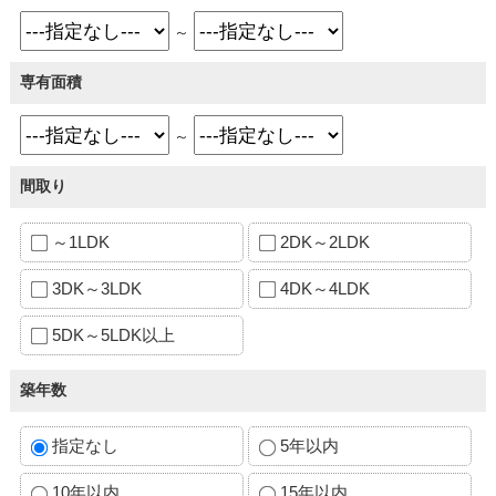
～
専有面積
～
間取り
～1LDK
2DK～2LDK
3DK～3LDK
4DK～4LDK
5DK～5LDK以上
築年数
指定なし
5年以内
10年以内
15年以内