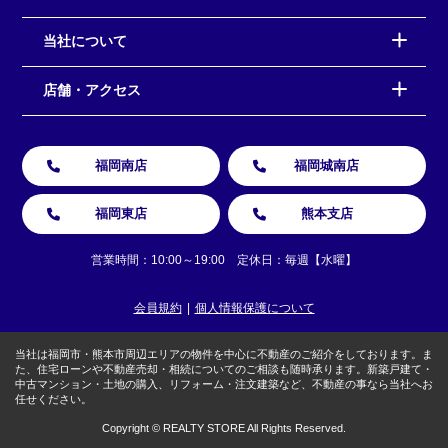
当社について
店舗・アクセス
福岡南店
福岡城南店
福岡東店
熊本支店
営業時間：10:00～19:00 定休日：毎週【水曜】
会員規約
個人情報保護について
当社は福岡市・熊本市周辺エリアの物件を中心に不動産のご紹介をしております。ま
た、住宅ローンや不動産売却・相続についてのご相談も随時承ります。新築戸建て・
中古マンション・土地の購入、リフォーム・注文建築など、不動産の事なら当社へお
任せください。
Copyright © REALTY STORE All Rights Reserved.