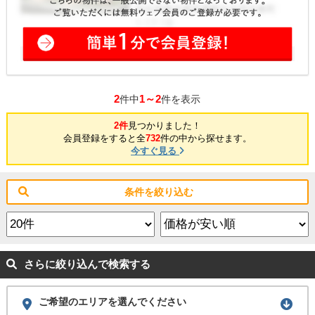
2
1～2
件中
件を表示
2件
見つかりました！
会員登録をすると全
732
件の中から探せます。
今すぐ見る
条件を絞り込む
さらに絞り込んで検索する
ご希望のエリアを選んでください