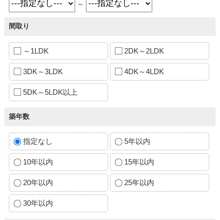
～
間取り
～1LDK
2DK～2LDK
3DK～3LDK
4DK～4LDK
5DK～5LDK以上
築年数
指定なし
5年以内
10年以内
15年以内
20年以内
25年以内
30年以内