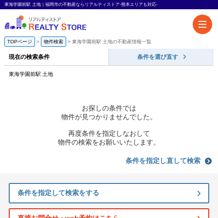
東海学園前駅 土地｜福岡市の不動産ならリアルティストア-熊本エリアも対応-
TOPページ
物件検索
東海学園前駅 土地の不動産情報一覧
現在の検索条件
条件を選び直す
東海学園前駅 土地
お探しの条件では
物件が見つかりませんでした。
再度条件を指定しなおして
物件の検索をお願いいたします。
条件を指定し直して検索
条件を指定して検索をする