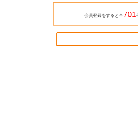
701
会員登録をすると全