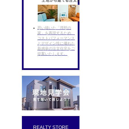
思い描いた「理想の
家」を再現するため、
コストパフォーマンス
とデザイン性に優れた
新感覚の注文住宅をご
提案いたします。
REALTY STORE