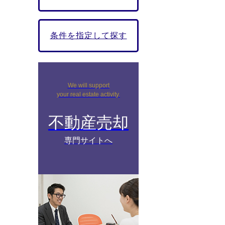
条件を指定して探す
We will support
your real estate activity.
不動産売却
専門サイトへ