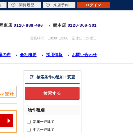
り
閲覧履歴
来店予約
ログイン
岡東店
0120-888-466
熊本店
0120-306-301
営業時間：10:00~19:00 定休日：水曜日
様の声
会社概要
採用情報
お問い合わせ
検索条件の追加・変更
物件種別
新築一戸建て
中古一戸建て