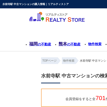
水前寺駅 中古マンションの購入情報｜リアルティストア
福岡
熊本
物件検索
の不動産
の不動産
TOPページ
物件検索
水前寺駅 中古マン
水前寺駅 中古マンションの検
701
会員登録をすると全