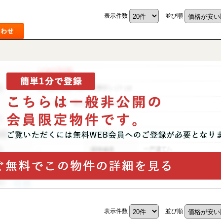
表示件数
並び順
表示件数
並び順