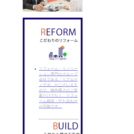
リフォーム・リノベー
ション専門のグループ
会社である「リアルテ
ィデポ」がございます
ので、物件購入のご提
案だけでなく、リフォ
ーム相談・打ち合わせ
が可能です。