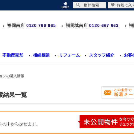
物件検索
お気に入
福岡南店
0120-766-665
福岡城南店
0120-667-663
福
不動産売却
相続相談
リフォーム
スタッフ紹介
お客
ションの購入情報
索結果一覧
件の中から探せます。