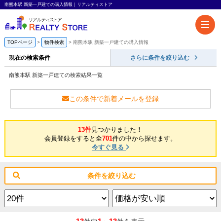
南熊本駅 新築一戸建ての購入情報｜リアルティストア
TOPページ
物件検索
南熊本駅 新築一戸建ての購入情報
現在の検索条件
さらに条件を絞り込む
南熊本駅 新築一戸建ての検索結果一覧
この条件で新着メールを登録
13件
見つかりました！
会員登録をすると全
701
件の中から探せます。
今すぐ見る
条件を絞り込む