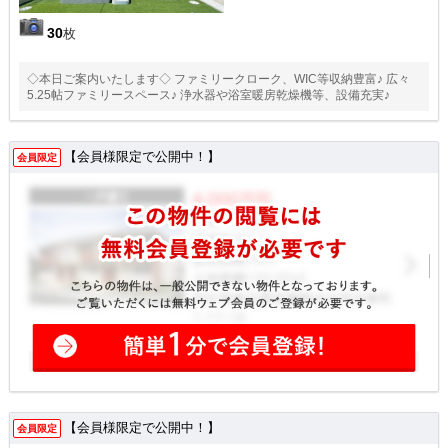
30
枚
◇本日ご案内いたします◇ ファミリークローク、WIC等収納豊富♪ 広々
5.25帖ファミリースペース♪ 浄水器や浴室暖房乾燥機等、設備充実♪
【会員様限定で公開中！】
会員限定
【会員様限定で公開中！】
会員限定