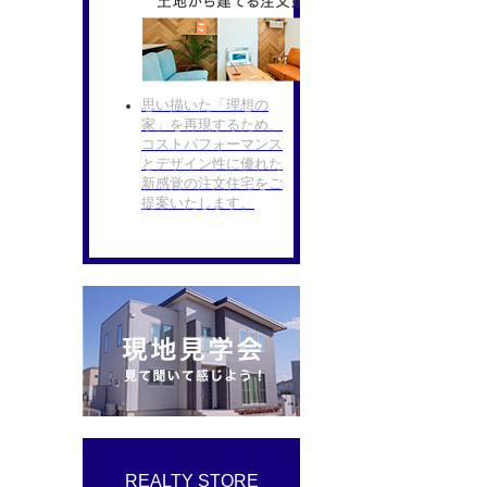
思い描いた「理想の
家」を再現するため、
コストパフォーマンス
とデザイン性に優れた
新感覚の注文住宅をご
提案いたします。
REALTY STORE