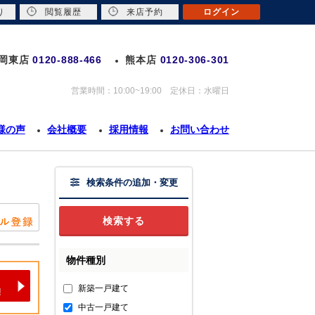
り
閲覧履歴
来店予約
ログイン
岡東店
0120-888-466
熊本店
0120-306-301
営業時間：10:00~19:00 定休日：水曜日
様の声
会社概要
採用情報
お問い合わせ
検索条件の追加・変更
物件種別
新築一戸建て
中古一戸建て