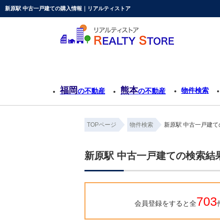
新原駅 中古一戸建ての購入情報｜リアルティストア
福岡
熊本
物件検索
の不動産
の不動産
TOPページ
物件検索
新原駅 中古一戸建て
新原駅 中古一戸建ての検索結
703
会員登録をすると全