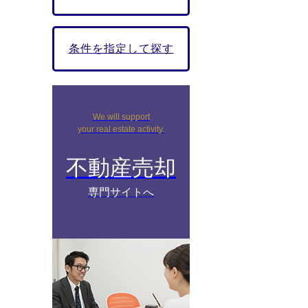
条件を指定して探す
We will support
your real estate activity.
不動産売却
専門サイトへ