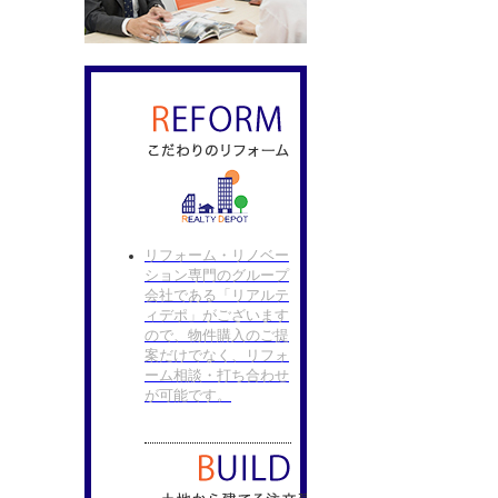
リフォーム・リノベー
ション専門のグループ
会社である「リアルテ
ィデポ」がございます
ので、物件購入のご提
案だけでなく、リフォ
ーム相談・打ち合わせ
が可能です。