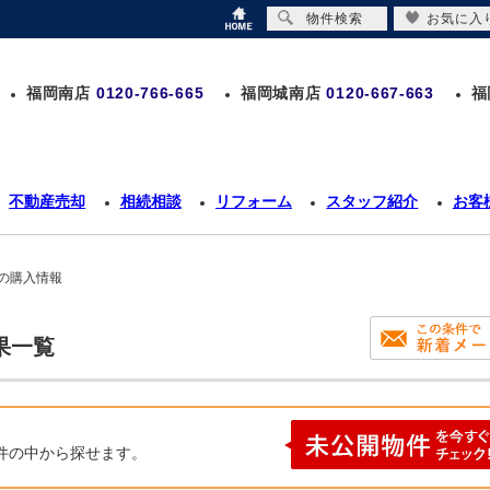
物件検索
お気に入
福岡南店
0120-766-665
福岡城南店
0120-667-663
福
不動産売却
相続相談
リフォーム
スタッフ紹介
お客
の購入情報
果一覧
件の中から探せます。