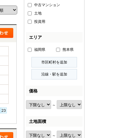
中古マンション
土地
投資用
エリア
福岡県
熊本県
価格
～
土地面積
～