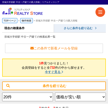
崇城大学前駅 中古一戸建ての購入情報｜リアルティストア
TOPページ
物件検索
崇城大学前駅 中古一戸建ての購入情報
現在の検索条件
さらに条件を絞り込む
崇城大学前駅 中古一戸建ての検索結果一覧
この条件で新着メールを登録
1件
見つかりました！
会員登録をすると全
732
件の中から探せます。
今すぐ見る
条件を絞り込む