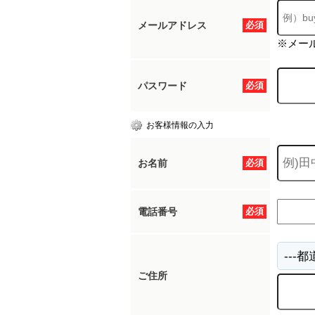
メールアドレス
必須
※メー
パスワード
必須
お客様情報の入力
お名前
必須
電話番号
必須
ご住所