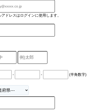
ルアドレスはログインに使用します。
-
-
(半角数字)