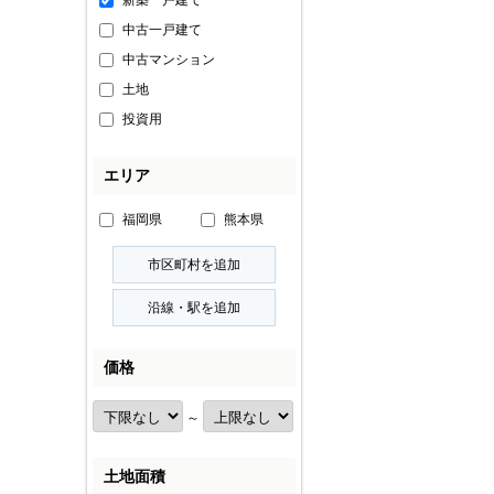
新築一戸建て
中古一戸建て
中古マンション
土地
投資用
エリア
福岡県
熊本県
価格
～
土地面積