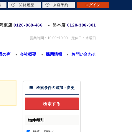
り
閲覧履歴
来店予約
ログイン
岡東店
0120-888-466
熊本店
0120-306-301
営業時間：10:00~19:00 定休日：水曜日
様の声
会社概要
採用情報
お問い合わせ
検索条件の追加・変更
物件種別