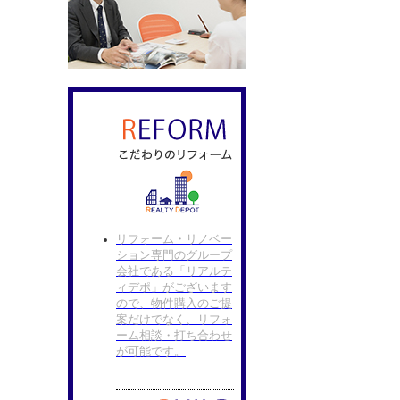
リフォーム・リノベー
ション専門のグループ
会社である「リアルテ
ィデポ」がございます
ので、物件購入のご提
案だけでなく、リフォ
ーム相談・打ち合わせ
が可能です。