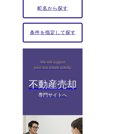
町名から探す
条件を指定して探す
We will support
your real estate activity.
不動産売却
専門サイトへ