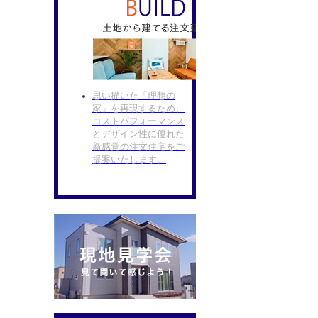
思い描いた「理想の
家」を再現するため、
コストパフォーマンス
とデザイン性に優れた
新感覚の注文住宅をご
提案いたします。