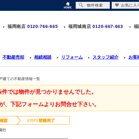
物件検索
お気に入
福岡南店
0120-766-665
福岡城南店
0120-667-663
福
不動産売却
相続相談
リフォーム
スタッフ紹介
お客
一戸建ての不動産情報一覧
条件では物件が見つかりませんでした。
が、下記フォームよりお問合せ下さい。
発行