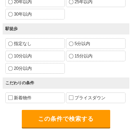
20年以内
25年以内
30年以内
駅徒歩
指定なし
5分以内
10分以内
15分以内
20分以内
こだわりの条件
新着物件
プライスダウン