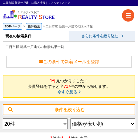
二日市駅 新築一戸建ての購入情報｜リアルティストア
TOPページ
物件検索
二日市駅 新築一戸建ての購入情報
現在の検索条件
さらに条件を絞り込む
二日市駅 新築一戸建ての検索結果一覧
この条件で新着メールを登録
1件
見つかりました！
会員登録をすると全
717
件の中から探せます。
今すぐ見る
条件を絞り込む