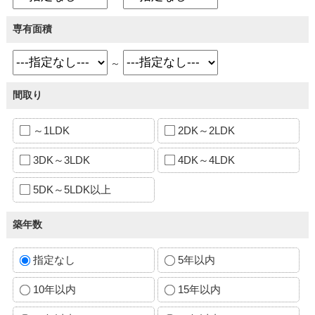
専有面積
～
間取り
～1LDK
2DK～2LDK
3DK～3LDK
4DK～4LDK
5DK～5LDK以上
築年数
指定なし
5年以内
10年以内
15年以内