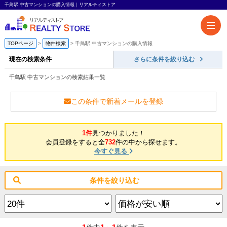
千鳥駅 中古マンションの購入情報｜リアルティストア
TOPページ
物件検索
千鳥駅 中古マンションの購入情報
現在の検索条件
さらに条件を絞り込む
千鳥駅 中古マンションの検索結果一覧
この条件で新着メールを登録
1件
見つかりました！
会員登録をすると全
732
件の中から探せます。
今すぐ見る
条件を絞り込む