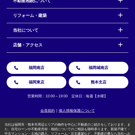
不動産相続について
リフォーム・建築
当社について
店舗・アクセス
福岡南店
福岡城南店
福岡東店
熊本支店
営業時間：10:00～19:00 定休日：毎週【水曜】
会員規約
個人情報保護について
当社は福岡市・熊本市周辺エリアの物件を中心に不動産のご紹介をしております。ま
た、住宅ローンや不動産売却・相続についてのご相談も随時承ります。新築戸建て・
中古マンション・土地の購入、リフォーム・注文建築など、不動産の事なら当社へお