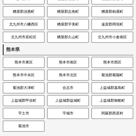
糟屋郡須惠町
糟屋郡志免町
糟屋郡粕屋町
北九州市八幡西区
糟屋郡宇美町
遠賀郡岡垣町
北九州市若松区
糟屋郡久山町
北九州市小倉南区
熊本県
熊本市東区
熊本市南区
熊本市西区
熊本市中央区
熊本市北区
菊池郡菊陽町
菊池郡大津町
合志市
上益城郡嘉島町
上益城郡甲佐町
上益城郡益城町
上益城郡御船町
宇土市
宇城市
阿蘇郡西原村
菊池市