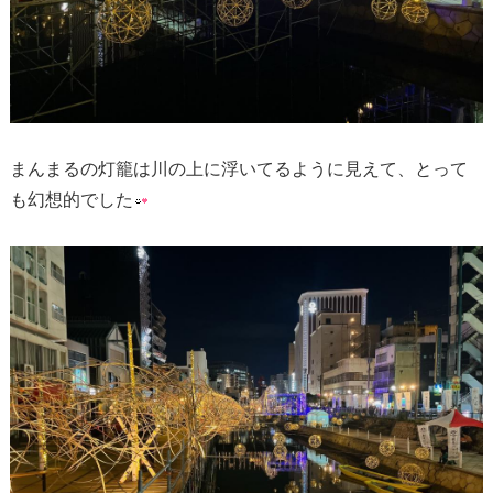
まんまるの灯籠は川の上に浮いてるように見えて、とって
も幻想的でした