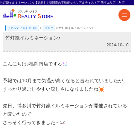
竹灯籠イルミネーション♪【更新】 | 福岡市の不動産ならリアルティストア-熊本エリアも対応-
リアルティストアTOP
>
ブログ
>
竹灯籠イルミネーション♪
竹灯籠イルミネーション♪
2024-10-10
こんにちは♪福岡南店です
予報では10月まで気温が高くなると言われていましたが、
すっかり過ごしやすい涼しさになりましたね
先日、博多川で竹灯籠イルミネーションが開催されている
と聞いたので
さっそく行ってきました～