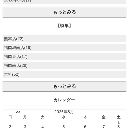
もっとみる
【特集】
熊本店(22)
福岡城南店(19)
福岡東店(17)
福岡南店(29)
本社(52)
もっとみる
カレンダー
2026年8月
<<
日
月
火
水
木
金
土
1
2
3
4
5
6
7
8