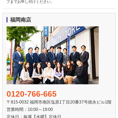
フまでお申し付けください。
福岡南店
0120-766-665
〒815-0032 福岡市南区塩原1丁目20番37号徳永ビル1階
営業時間：10:00～19:00
定休日：毎週【水曜】定休日