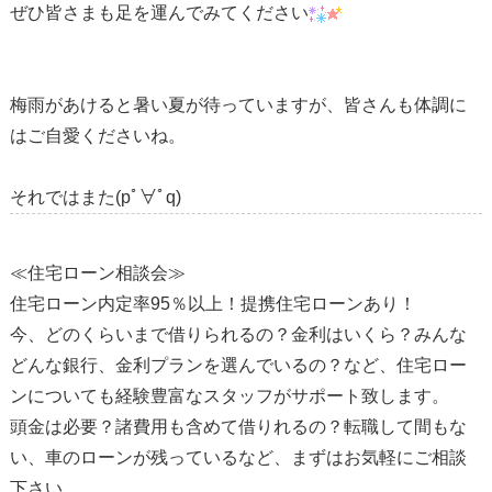
ぜひ皆さまも足を運んでみてください
梅雨があけると暑い夏が待っていますが、皆さんも体調に
はご自愛くださいね。
それではまた(pﾟ
∀
ﾟq)
≪住宅ローン相談会≫
住宅ローン内定率95％以上！提携住宅ローンあり！
今、どのくらいまで借りられるの？金利はいくら？みんな
どんな銀行、金利プランを選んでいるの？など、住宅ロー
ンについても経験豊富なスタッフがサポート致します。
頭金は必要？諸費用も含めて借りれるの？転職して間もな
い、車のローンが残っているなど、まずはお気軽にご相談
下さい。