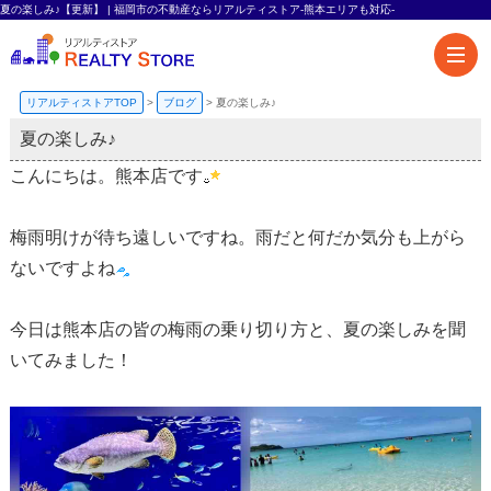
夏の楽しみ♪【更新】 | 福岡市の不動産ならリアルティストア-熊本エリアも対応-
リアルティストアTOP
>
ブログ
>
夏の楽しみ♪
夏の楽しみ♪
こんにちは。熊本店です
梅雨明けが待ち遠しいですね。雨だと何だか気分も上がら
ないですよね
今日は熊本店の皆の梅雨の乗り切り方と、夏の楽しみを聞
いてみました！