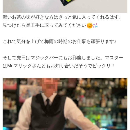
濃いお茶の味が好きな方はきっと気に入ってくれるはず。
見つけたら是非手に取ってみてください
これで気分を上げて梅雨の時期のお仕事も頑張ります♪
そして先日はマジックバーにもお邪魔しました。マスター
はMr.マリックさんともお知り合いだそうでビックリ！