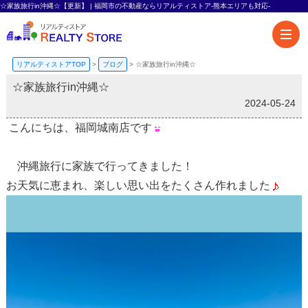
☆家族旅行in沖縄☆【更新】 | 福岡市の不動産ならリアルティストア-熊本エリアも対応-
リアルティストアTOP
>
ブログ
>
☆家族旅行in沖縄☆
☆家族旅行in沖縄☆
2024-05-24
こんにちは、福岡城南店です
沖縄旅行に家族で行ってきました！
お天気に恵まれ、楽しい思い出をたくさん作れました