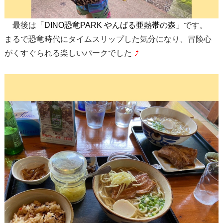
最後は「
DINO恐竜PARK やんばる亜熱帯の森
」です。
まるで恐竜時代にタイムスリップした気分になり、冒険心
がくすぐられる楽しいパークでした