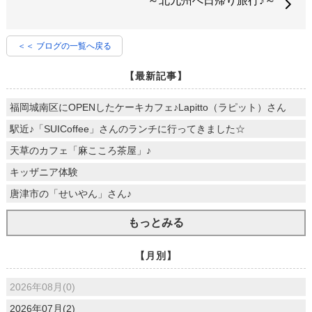
～北九州へ日帰り旅行♪～
＜＜ ブログの一覧へ戻る
【最新記事】
福岡城南区にOPENしたケーキカフェ♪Lapitto（ラピット）さん
駅近♪「SUICoffee」さんのランチに行ってきました☆
天草のカフェ「麻こころ茶屋」♪
キッザニア体験
唐津市の「せいやん」さん♪
もっとみる
【月別】
2026年08月(0)
2026年07月(2)