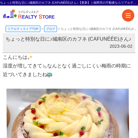
ちょっと特別な日に♪城南区のカフネ (CAFUNÉÉE)さん♪【更新】 | 福岡市の不動産ならリアルティストア-熊本エリアも対応-
リアルティストアTOP
>
ブログ
>
ちょっと特別な日に♪城南区のカフネ (CAFUNÉÉE)さん
ちょっと特別な日に♪城南区のカフネ (CAFUNÉÉE)さん♪
2023-06-02
こんにちは
湿度が増してきて
なんとなく過ごしにくい梅雨の時期に
近づいてきましたね