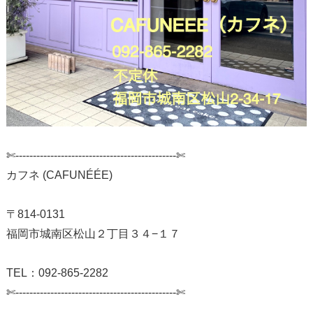
✄-------------------‐-------------------‐------✄
カフネ (CAFUNÉÉE)
〒814-0131
福岡市城南区松山２丁目３４−１７
TEL：092-865-2282
✄-------------------‐-------------------‐------✄