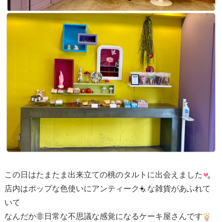
この日はたまたま出来立ての桃のタルトに出会えました
店内はポップな色使いにアンティーク
な雑貨があふれて
いて
なんだか非日常な不思議な感覚になるケーキ屋さんです