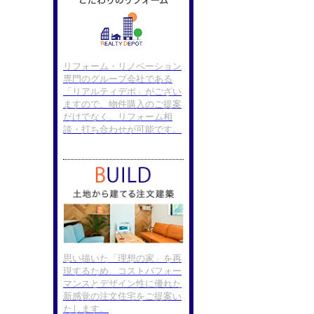
リフォーム・リノベーション
専門のグループ会社である
「リアルティデポ」がござい
ますので、物件購入のご提案
だけでなく、リフォーム相
談・打ち合わせが可能です。
思い描いた「理想の家」を再
現するため、コストパフォー
マンスとデザイン性に優れた
新感覚の注文住宅をご提案い
たします。