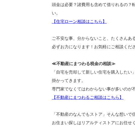
頭金は必要？諸費用も含めて借りれるの？
い。
【住宅ローン相談はこちら】
ご不安な事、分からないこと、たくさんあ
必ずお力になります！お気軽にご相談くだ
≪不動産にまつわる税金の相談≫
「自宅を売却して新しい住宅を購入したい
掛かってきます。
専門家でなくてはわからない事が多いのが
【不動産にまつわるご相談はこちら】
「不動産のなんでもストア」そんな想いで
お住まい探しはリアルティストアにお任せ