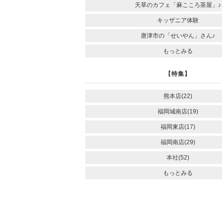
天草のカフェ「麻こころ茶屋」♪
キッザニア体験
唐津市の「せいやん」さん♪
もっとみる
【特集】
熊本店(22)
福岡城南店(19)
福岡東店(17)
福岡南店(29)
本社(52)
もっとみる