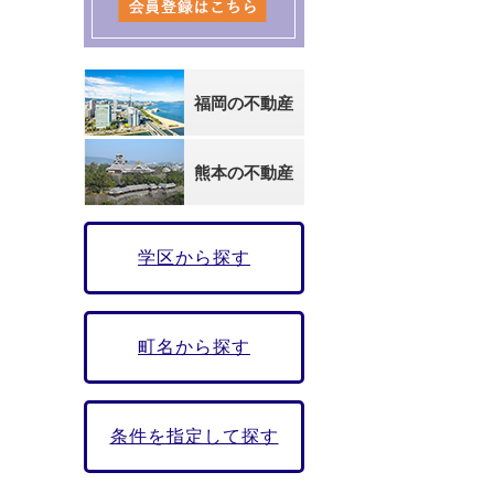
福岡の不動産
熊本の不動産
学区から探す
町名から探す
条件を指定して探す