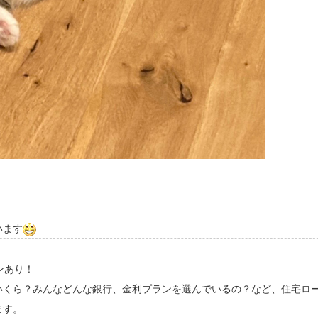
います
ンあり！
いくら？みんなどんな銀行、金利プランを選んでいるの？など、住宅ロ
ます。