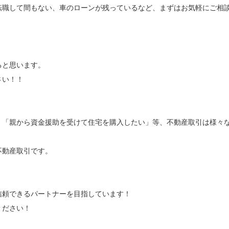
転職して間もない、車のローンが残っているなど、まずはお気軽にご相
ると思います。
さい！！
」「親から資金援助を受けて住宅を購入したい」等、不動産取引は様々
不動産取引です。
信頼できるパートナーを目指しています！
ください！