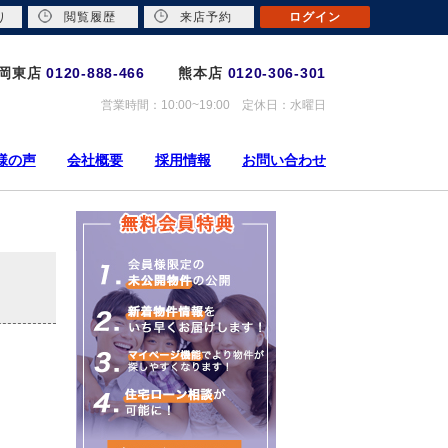
り
閲覧履歴
来店予約
ログイン
岡東店
0120-888-466
熊本店
0120-306-301
営業時間：10:00~19:00 定休日：水曜日
様の声
会社概要
採用情報
お問い合わせ