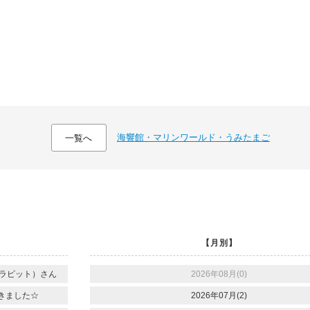
海響館・マリンワールド・うみたまご
一覧へ
【月別】
o（ラピット）さん
2026年08月(0)
てきました☆
2026年07月(2)