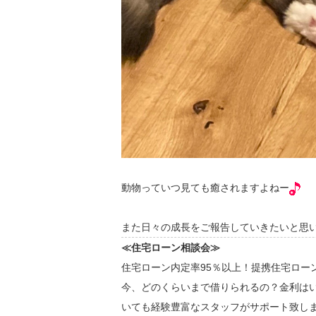
動物っていつ見ても癒されますよねー
また日々の成長をご報告していきたいと思
≪住宅ローン相談会≫
住宅ローン内定率95％以上！提携住宅ロー
今、どのくらいまで借りられるの？金利は
いても経験豊富なスタッフがサポート致し