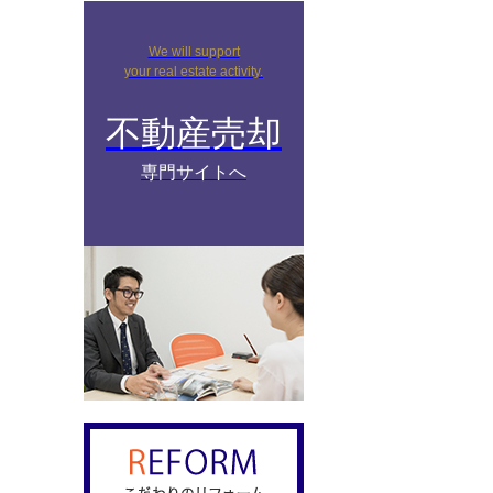
We will support
your real estate activity.
不動産売却
専門サイトへ