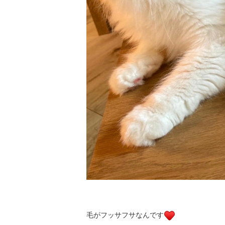
毛がフッサフサなんです