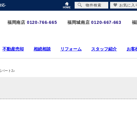
物件検索
お気に入
対応-
福岡南店
0120-766-665
福岡城南店
0120-667-663
福
不動産売却
相続相談
リフォーム
スタッフ紹介
お客
パート2♪