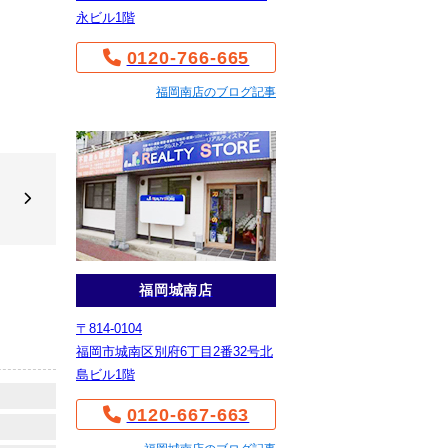
永ビル1階
0120-766-665
福岡南店のブログ記事
福岡城南店
〒814-0104
福岡市城南区別府6丁目2番32号北
島ビル1階
0120-667-663