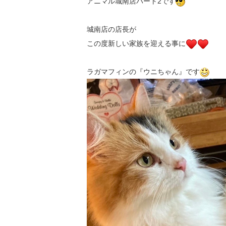
アニマル城南店パート2です
城南店の店長が
この度新しい家族を迎える事に
ラガマフィンの『ウニちゃん』です