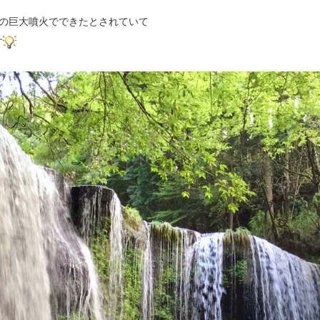
前の巨大噴火でできたとされていて
す