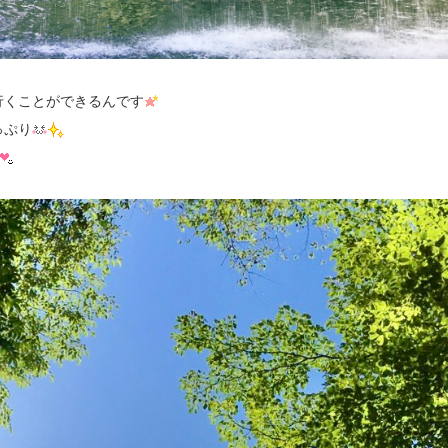
行くことができるんです
っぷり