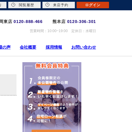
り
閲覧履歴
来店予約
ログイン
岡東店
0120-888-466
熊本店
0120-306-301
営業時間：10:00~19:00 定休日：水曜日
様の声
会社概要
採用情報
お問い合わせ