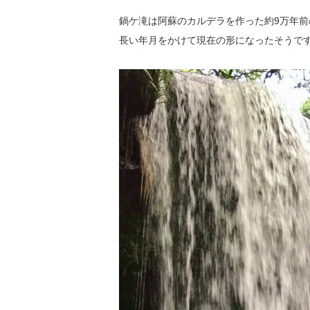
鍋ケ滝は阿蘇のカルデラを作った約9万年
長い年月をかけて現在の形になったそうで