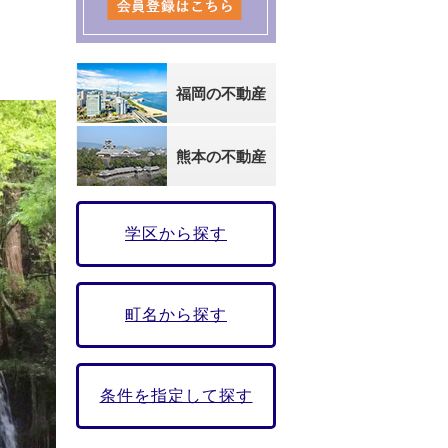
福岡の不動産
熊本の不動産
学区から探す
町名から探す
条件を指定して探す