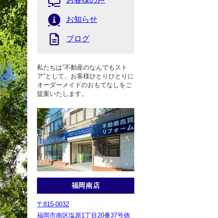
お知らせ
ブログ
私たちは”不動産のなんでもスト
ア”として、お客様ひとりひとりに
オーダーメイドのおもてなしをご
提案いたします。
福岡南店
〒815-0032
福岡市南区塩原1丁目20番37号徳