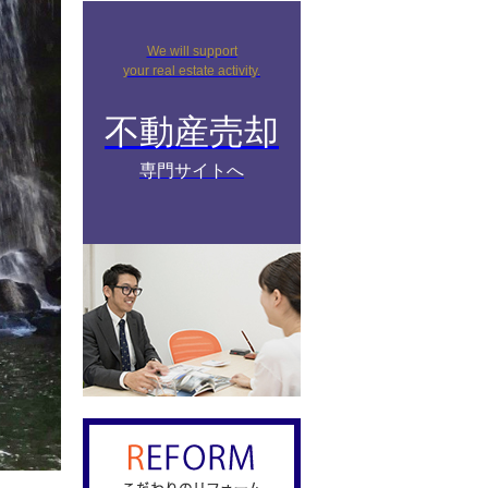
We will support
your real estate activity.
不動産売却
専門サイトへ