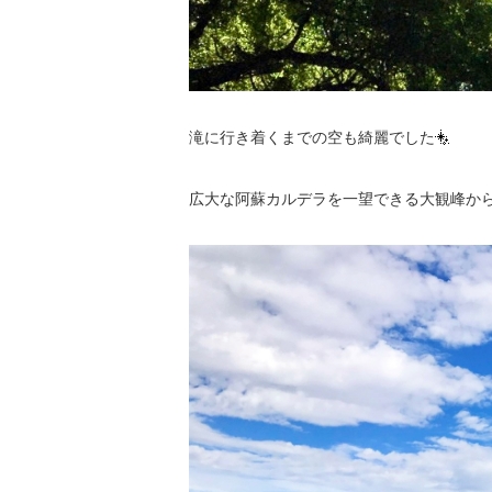
滝に行き着くまでの空も綺麗でした
広大な阿蘇カルデラを一望できる大観峰か