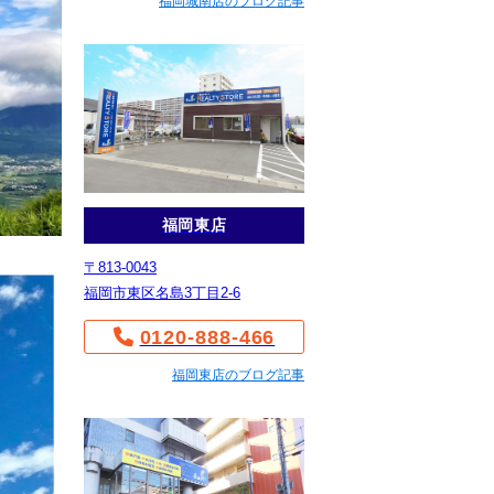
福岡城南店のブログ記事
福岡東店
〒813-0043
福岡市東区名島3丁目2-6
0120-888-466
福岡東店のブログ記事