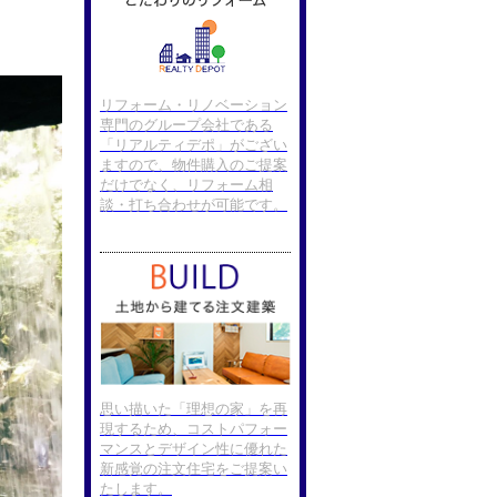
リフォーム・リノベーション
専門のグループ会社である
「リアルティデポ」がござい
ますので、物件購入のご提案
だけでなく、リフォーム相
談・打ち合わせが可能です。
思い描いた「理想の家」を再
現するため、コストパフォー
マンスとデザイン性に優れた
新感覚の注文住宅をご提案い
たします。