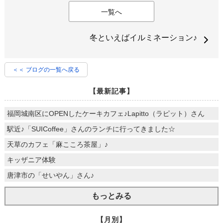
一覧へ
冬といえばイルミネーション♪
＜＜ ブログの一覧へ戻る
【最新記事】
福岡城南区にOPENしたケーキカフェ♪Lapitto（ラピット）さん
駅近♪「SUICoffee」さんのランチに行ってきました☆
天草のカフェ「麻こころ茶屋」♪
キッザニア体験
唐津市の「せいやん」さん♪
もっとみる
【月別】