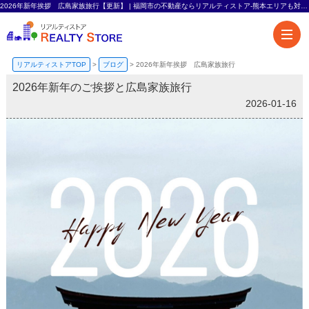
2026年新年挨拶 広島家族旅行【更新】 | 福岡市の不動産ならリアルティストア-熊本エリアも対応-
リアルティストアTOP
>
ブログ
>
2026年新年挨拶 広島家族旅行
2026年新年のご挨拶と広島家族旅行
2026-01-16