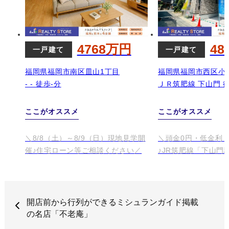
開店前から行列ができるミシュランガイド掲載
の名店「不老庵」