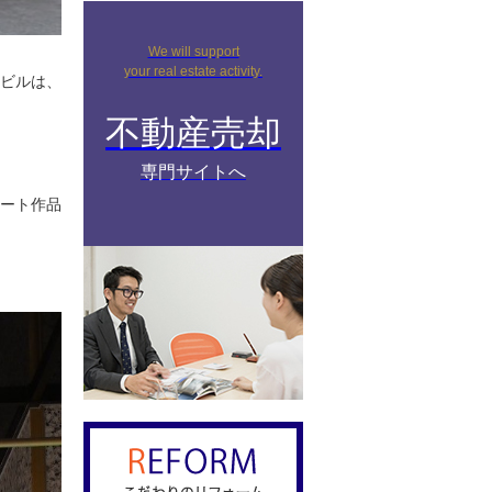
We will support
your real estate activity.
ンビルは、
不動産売却
専門サイトへ
アート作品