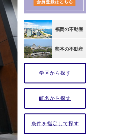
福岡の不動産
熊本の不動産
学区から探す
町名から探す
条件を指定して探す