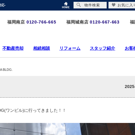
物件検索
お気に入
対応-
福岡南店
0120-766-665
福岡城南店
0120-667-663
福
不動産売却
相続相談
リフォーム
スタッフ紹介
お客
A BLDG.
2025
BLDG(ワンビル)に行ってきました！！