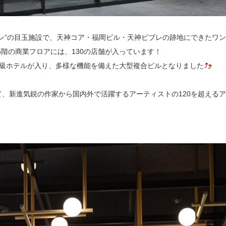
ン”の目玉施設で、天神コア・福岡ビル・天神ビブレの跡地にできたワ
5階の商業フロアには、130の店舗が入っています！
高級ホテルが入り、多様な機能を備えた大型複合ビルとなりました
、新進気鋭の作家から国内外で活躍するアーティストの120を超える