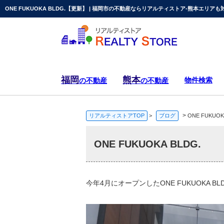
ONE FUKUOKA BLDG.【更新】 | 福岡市の不動産ならリアルティストア-熊本エリアも
福岡
熊本
物件検索
の不動産
の不動産
>
リアルティストアTOP
>
ブログ
ONE FUKUOK
ONE FUKUOKA BLDG.
今年4月にオープンしたONE FUKUOKA 