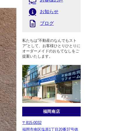
お知らせ
ブログ
私たちは”不動産のなんでもスト
ア”として、お客様ひとりひとりに
オーダーメイドのおもてなしをご
提案いたします。
福岡南店
〒815-0032
福岡市南区塩原1丁目20番37号徳