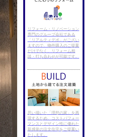
リフォーム・リノベーション
専門のグループ会社である
「リアルティデポ」がござい
ますので、物件購入のご提案
だけでなく、リフォーム相
談・打ち合わせが可能です。
思い描いた「理想の家」を再
現するため、コストパフォー
マンスとデザイン性に優れた
新感覚の注文住宅をご提案い
たします。