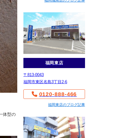
福岡城南店のブログ記事
福岡東店
〒813-0043
福岡市東区名島3丁目2-6
0120-888-466
福岡東店のブログ記事
る一体型の