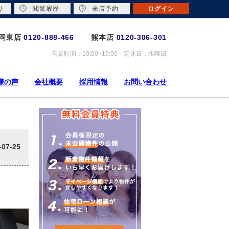
り
閲覧履歴
来店予約
ログイン
岡東店
0120-888-466
熊本店
0120-306-301
営業時間：10:00~19:00 定休日：水曜日
様の声
会社概要
採用情報
お問い合わせ
-07-25