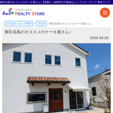
東区名島のオススメのケーキ屋さん♪【更新】 | 福岡市の不動産ならリアルティストア-熊本エリアも対応-
リアルティストアTOP
>
ブログ
>
東区名島のオススメのケーキ屋さん♪
東区名島のオススメのケーキ屋さん♪
2025-04-20