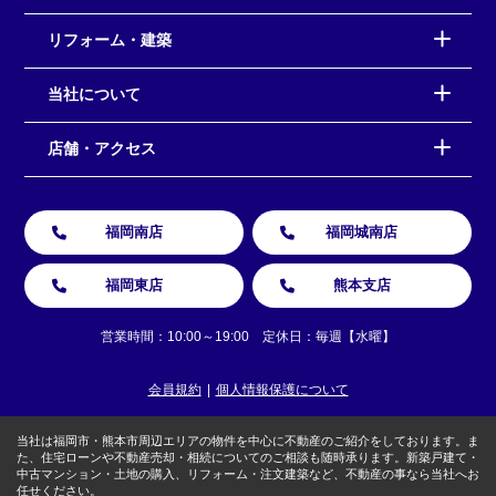
リフォーム・建築
当社について
店舗・アクセス
福岡南店
福岡城南店
福岡東店
熊本支店
営業時間：10:00～19:00 定休日：毎週【水曜】
会員規約
個人情報保護について
当社は福岡市・熊本市周辺エリアの物件を中心に不動産のご紹介をしております。ま
た、住宅ローンや不動産売却・相続についてのご相談も随時承ります。新築戸建て・
中古マンション・土地の購入、リフォーム・注文建築など、不動産の事なら当社へお
任せください。