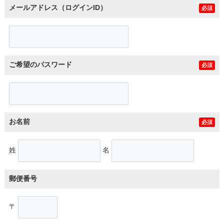
メールアドレス（ログインID）
必須
ご希望のパスワード
必須
お名前
必須
姓
名
郵便番号
〒