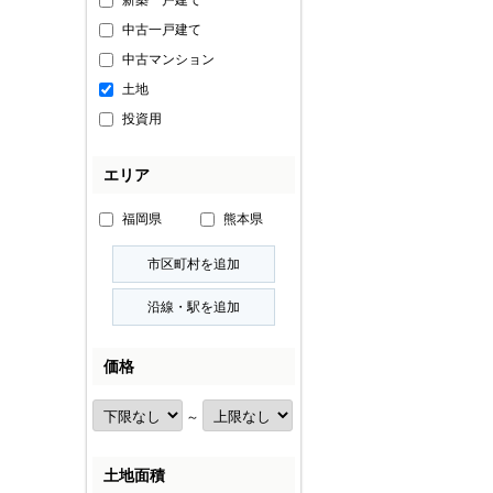
新築一戸建て
中古一戸建て
中古マンション
土地
投資用
エリア
福岡県
熊本県
価格
～
土地面積