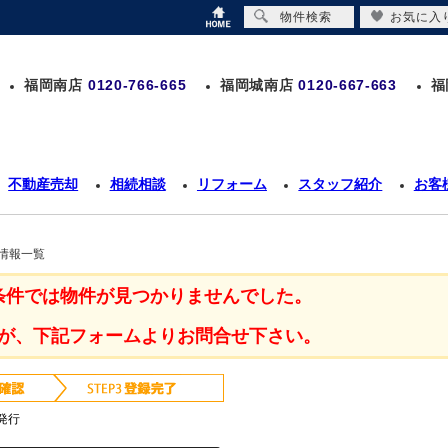
物件検索
お気に入
福岡南店
0120-766-665
福岡城南店
0120-667-663
福
不動産売却
相続相談
リフォーム
スタッフ紹介
お客
情報一覧
条件では物件が見つかりませんでした。
が、下記フォームよりお問合せ下さい。
発行