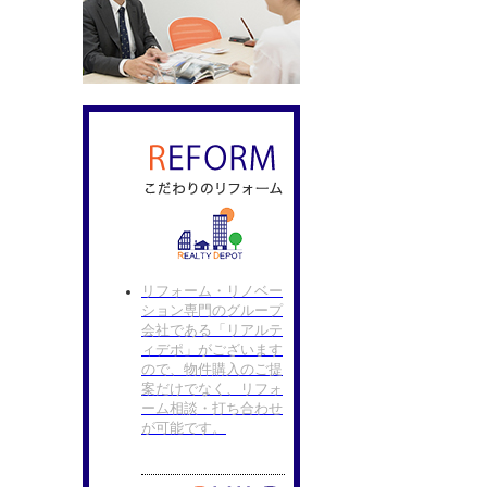
リフォーム・リノベー
ション専門のグループ
会社である「リアルテ
ィデポ」がございます
ので、物件購入のご提
案だけでなく、リフォ
ーム相談・打ち合わせ
が可能です。