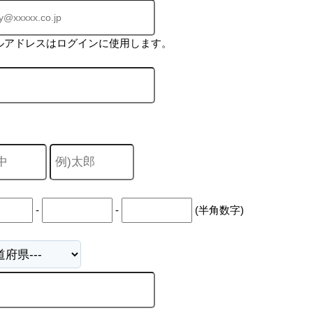
ルアドレスはログインに使用します。
-
-
(半角数字)