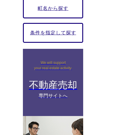
町名から探す
条件を指定して探す
We will support
your real estate activity.
不動産売却
専門サイトへ