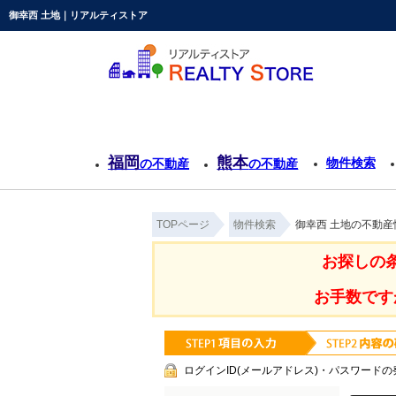
御幸西 土地｜リアルティストア
福岡
熊本
物件検索
の不動産
の不動産
TOPページ
物件検索
御幸西 土地の不動産
お探しの
お手数です
ログインID(メールアドレス)・パスワードの