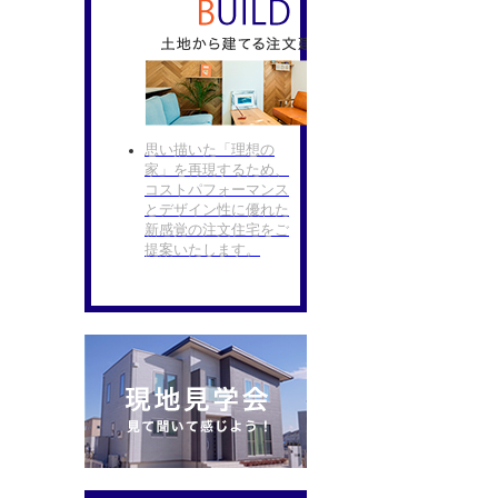
思い描いた「理想の
家」を再現するため、
コストパフォーマンス
とデザイン性に優れた
新感覚の注文住宅をご
提案いたします。