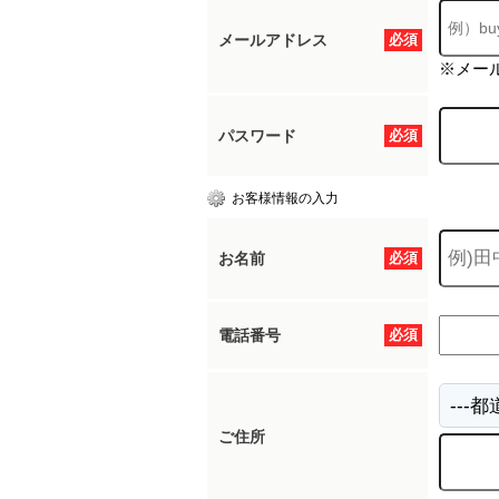
メールアドレス
必須
※メー
パスワード
必須
お客様情報の入力
お名前
必須
電話番号
必須
ご住所