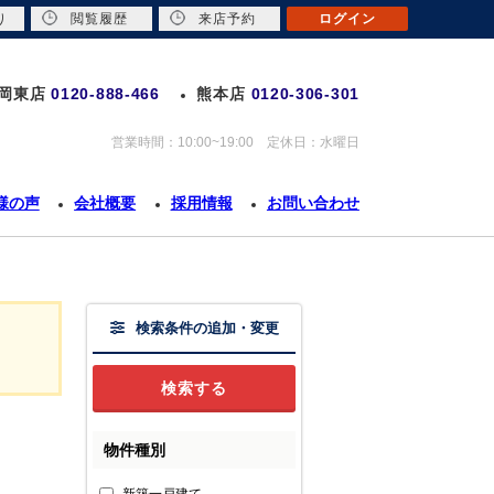
り
閲覧履歴
来店予約
ログイン
岡東店
0120-888-466
熊本店
0120-306-301
営業時間：10:00~19:00 定休日：水曜日
様の声
会社概要
採用情報
お問い合わせ
検索条件の追加・変更
物件種別