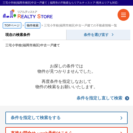
三宅小学校(福岡市南区)中古一戸建て｜福岡市の不動産ならリアルティストア-熊本エリアも対応-
TOPページ
物件検索
三宅小学校(福岡市南区)中古一戸建ての不動産情報一覧
現在の検索条件
条件を選び直す
三宅小学校(福岡市南区)中古一戸建て
お探しの条件では
物件が見つかりませんでした。
再度条件を指定しなおして
物件の検索をお願いいたします。
条件を指定し直して検索
条件を指定して検索をする