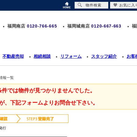
物件検索
お気に入
福岡南店
0120-766-665
福岡城南店
0120-667-663
福
不動産売却
相続相談
リフォーム
スタッフ紹介
お客
情報一覧
条件では物件が見つかりませんでした。
が、下記フォームよりお問合せ下さい。
発行