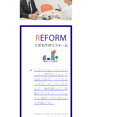
リフォーム・リノベー
ション専門のグループ
会社である「リアルテ
ィデポ」がございます
ので、物件購入のご提
案だけでなく、リフォ
ーム相談・打ち合わせ
が可能です。