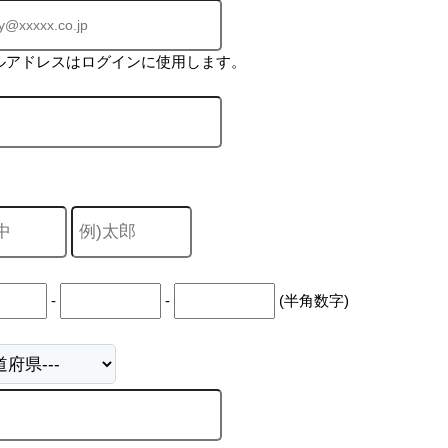
ルアドレスはログインに使用します。
-
-
(半角数字)