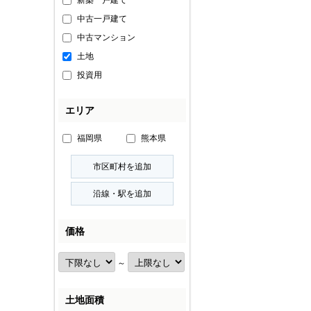
新築一戸建て
中古一戸建て
中古マンション
土地
投資用
エリア
福岡県
熊本県
価格
～
土地面積