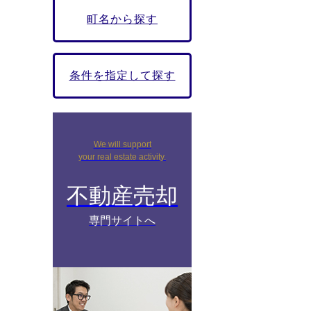
町名から探す
条件を指定して探す
We will support
your real estate activity.
不動産売却
専門サイトへ