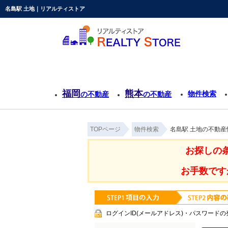
名島駅 土地｜リアルティストア
福岡
熊本
物件検索
の不動産
の不動産
TOPページ
物件検索
名島駅 土地の不動産
お探しの
お手数です
ログインID(メールアドレス)・パスワードの