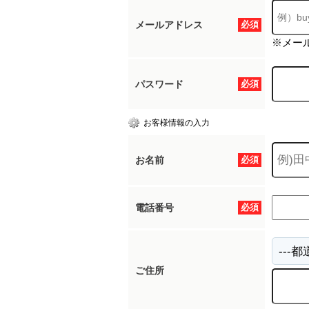
メールアドレス
必須
※メー
パスワード
必須
お客様情報の入力
お名前
必須
電話番号
必須
ご住所