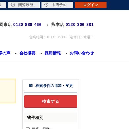
り
閲覧履歴
来店予約
ログイン
岡東店
0120-888-466
熊本店
0120-306-301
営業時間：10:00~19:00 定休日：水曜日
様の声
会社概要
採用情報
お問い合わせ
検索条件の追加・変更
物件種別