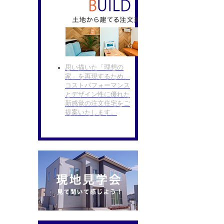
思い描いた「理想の
家」を再現するため、
コストパフォーマンス
とデザイン性に優れた
新感覚の注文住宅をご
提案いたします。