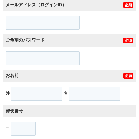
メールアドレス（ログインID）
必須
ご希望のパスワード
必須
お名前
必須
姓
名
郵便番号
〒