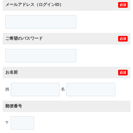
メールアドレス（ログインID）
必須
ご希望のパスワード
必須
お名前
必須
姓
名
郵便番号
〒