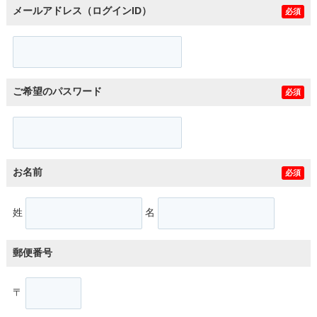
メールアドレス（ログインID）
必須
ご希望のパスワード
必須
お名前
必須
姓
名
郵便番号
〒