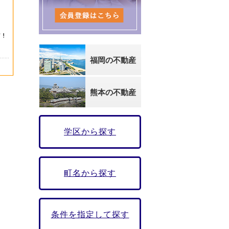
福岡の不動産
熊本の不動産
学区から探す
町名から探す
条件を指定して探す