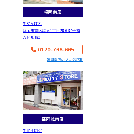
福岡南店
〒815-0032
福岡市南区塩原1丁目20番37号徳
永ビル1階
0120-766-665
福岡南店のブログ記事
福岡城南店
〒814-0104