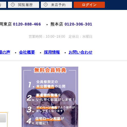
り
閲覧履歴
来店予約
ログイン
岡東店
0120-888-466
熊本店
0120-306-301
営業時間：10:00~19:00 定休日：水曜日
様の声
会社概要
採用情報
お問い合わせ