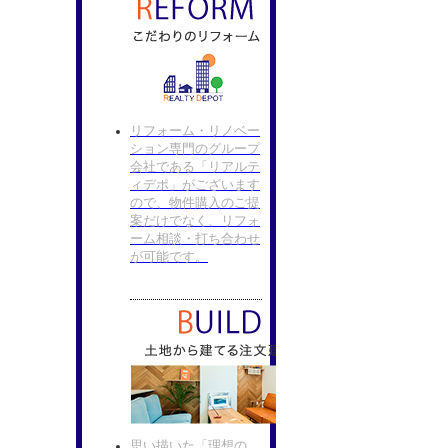
リフォーム・リノベー
ション専門のグループ
会社である「リアルテ
ィデポ」がございます
ので、物件購入のご提
案だけでなく、リフォ
ーム相談・打ち合わせ
が可能です。
思い描いた「理想の