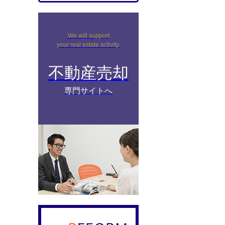
We will support
your real estate activity.
不動産売却
専門サイトへ