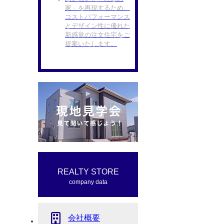
家」を再現するため、
コストパフォーマンス
とデザイン性に優れた
新感覚の注文住宅をご
提案いたします。
REALTY STORE
company data
会社概要