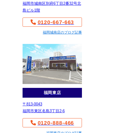
福岡市城南区別府6丁目2番32号北
島ビル1階
0120-667-663
福岡城南店のブログ記事
福岡東店
〒813-0043
福岡市東区名島3丁目2-6
0120-888-466
福岡東店のブログ記事