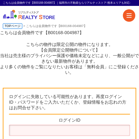
こちらは会員物件です【B00168-004987】｜福岡市の不動産ならリアルティストア-熊本エリアも対応-
TOPページ
> こちらは会員物件です【B00168-004987】
こちらは会員物件です【B00168-004987】
こちらの物件は限定公開の物件になります。
【会員限定公開物件について】
当社は売主様のプライバシー保護や価格未定などにより、一般公開がで
きない最新物件があります。
より多くの物件をご覧になりたいお客様は「無料会員」にご登録くださ
い。
ログインに失敗している可能性があります。再度ログイン
ID・パスワードをご入力いただくか、登録情報をお忘れの方
はお問合せ下さい。
ログインID