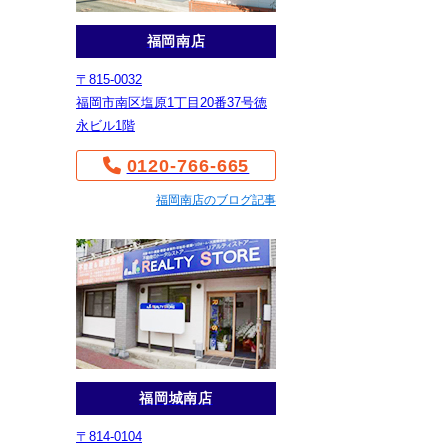
福岡南店
〒815-0032
福岡市南区塩原1丁目20番37号徳
永ビル1階
0120-766-665
福岡南店のブログ記事
福岡城南店
〒814-0104