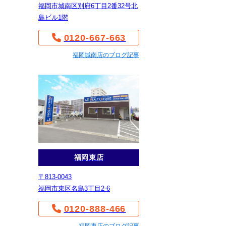
福岡市城南区別府6丁目2番32号北
島ビル1階
0120-667-663
福岡城南店のブログ記事
福岡東店
〒813-0043
福岡市東区名島3丁目2-6
0120-888-466
福岡東店のブログ記事