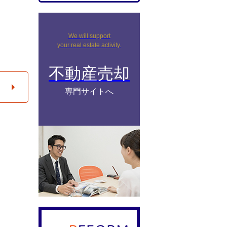
We will support
your real estate activity.
不動産売却
専門サイトへ