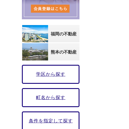
福岡の不動産
熊本の不動産
学区から探す
町名から探す
条件を指定して探す