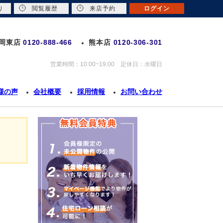
り
閲覧履歴
来店予約
ログイン
岡東店
0120-888-466
熊本店
0120-306-301
営業時間：10:00~19:00 定休日：水曜日
様の声
会社概要
採用情報
お問い合わせ