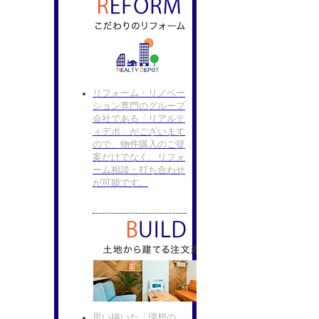
リフォーム・リノベー
ション専門のグループ
会社である「リアルテ
ィデポ」がございます
ので、物件購入のご提
案だけでなく、リフォ
ーム相談・打ち合わせ
が可能です。
思い描いた「理想の