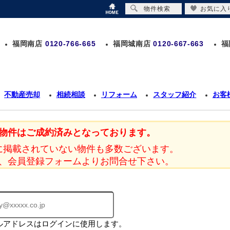
物件検索
お気に入
福岡南店
0120-766-665
福岡城南店
0120-667-663
福
不動産売却
相続相談
リフォーム
スタッフ紹介
お客
物件はご成約済みとなっております。
に掲載されていない物件も多数ございます。
、会員登録フォームよりお問合せ下さい。
ルアドレスはログインに使用します。