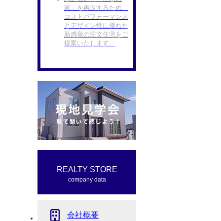
家」を再現するため、
コストパフォーマンス
とデザイン性に優れた
新感覚の注文住宅をご
提案いたします。
REALTY STORE
company data
会社概要