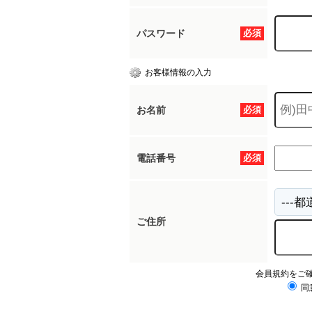
パスワード
必須
お客様情報の入力
お名前
必須
電話番号
必須
ご住所
会員規約をご
同