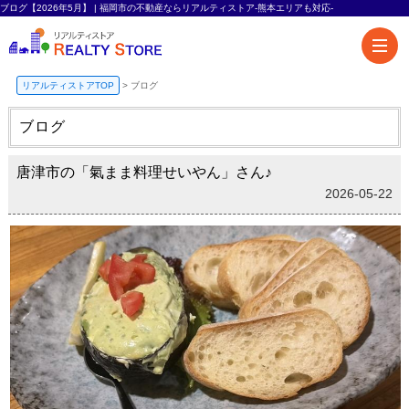
ブログ【2026年5月】 | 福岡市の不動産ならリアルティストア-熊本エリアも対応-
リアルティストアTOP
>
ブログ
ブログ
唐津市の「氣まま料理せいやん」さん♪
2026-05-22