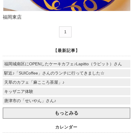
福岡東店
1
【最新記事】
福岡城南区にOPENしたケーキカフェ♪Lapitto（ラピット）さん
駅近♪「SUICoffee」さんのランチに行ってきました☆
天草のカフェ「麻こころ茶屋」♪
キッザニア体験
唐津市の「せいやん」さん♪
もっとみる
カレンダー