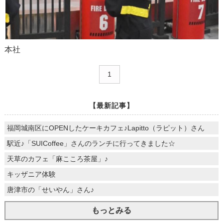
本社
1
【最新記事】
福岡城南区にOPENしたケーキカフェ♪Lapitto（ラピット）さん
駅近♪「SUICoffee」さんのランチに行ってきました☆
天草のカフェ「麻こころ茶屋」♪
キッザニア体験
唐津市の「せいやん」さん♪
もっとみる