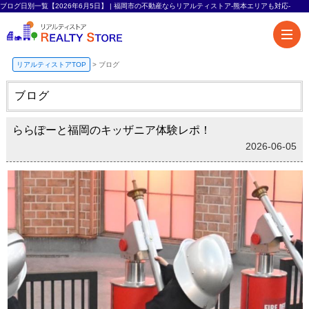
ブログ日別一覧【2026年6月5日】 | 福岡市の不動産ならリアルティストア-熊本エリアも対応-
リアルティストアTOP
>
ブログ
ブログ
ららぽーと福岡のキッザニア体験レポ！
2026-06-05